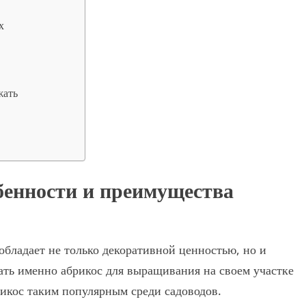
х
жать
бенности и преимущества
обладает не только декоративной ценностью, но и
ть именно абрикос для выращивания на своем участке
рикос таким популярным среди садоводов.