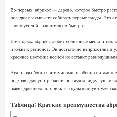
Во-первых, абрикос — дерево, которое быстро расте
посадки вы сможете собирать первые плоды. Это отл
своих усилий сравнительно быстро.
Во-вторых, абрикос любит солнечные места и теплы
и южных регионов. Он достаточно неприхотлив в ух
красивое цветение весной не оставит равнодушным 
Эти плоды богаты витаминами, особенно витамино
подходят для употребления в свежем виде, сушке и
имеет древнюю историю, его культивируют уже тыся
Таблица: Краткие преимущества абр