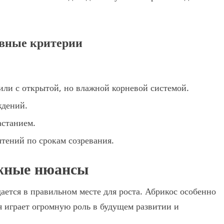
овные критерии
или с открытой, но влажной корневой системой.
ждений.
астанием.
тений по срокам созревания.
ажные нюансы
ается в правильном месте для роста. Абрикос особенно
я играет огромную роль в будущем развитии и