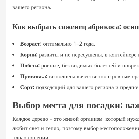
вашего региона.
Как выбрать саженец абрикоса: осн
Возраст:
оптимально 1–2 года.
Корни:
развиты и не пересушены, в контейнере 
Побеги:
ровные, без видимых болезней и повре
Прививка:
выполнена качественно с ровным ср
Сорт:
подходящий для вашего региона и предпоч
Выбор места для посадки: в
Каждое дерево – это живой организм, который нужд
любит свет и тепло, поэтому выбор местоположени
плодоношении.