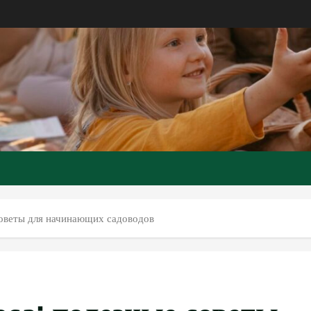
оветы для начинающих садоводов
са: полезные советы