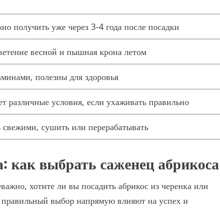
но получить уже через 3-4 года после посадки
ветение весной и пышная крона летом
аминами, полезны для здоровья
т различные условия, если ухаживать правильно
 свежими, сушить или перерабатывать
: как выбрать саженец абрикоса
важно, хотите ли вы посадить абрикос из черенка или
го правильный выбор напрямую влияют на успех и