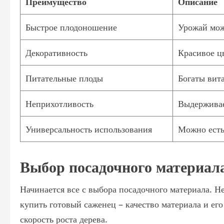
Преимущество
Описание
Быстрое плодоношение
Урожай мож
Декоративность
Красивое ц
Питательные плоды
Богаты вит
Неприхотливость
Выдерживае
Универсальность использования
Можно есть
Выбор посадочного материала
Начинается все с выбора посадочного материала. Не
купить готовый саженец – качество материала и е
скорость роста дерева.