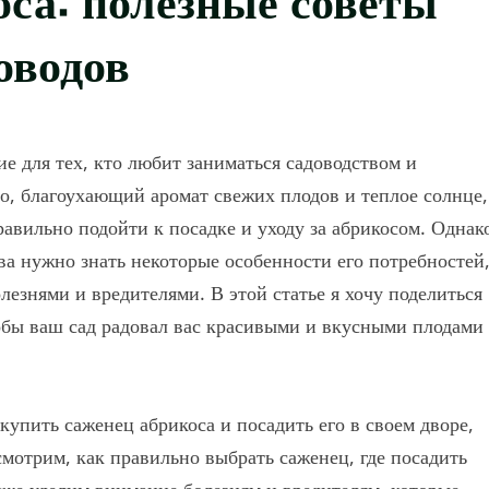
оводов
е для тех, кто любит заниматься садоводством и
ето, благоухающий аромат свежих плодов и теплое солнце,
равильно подойти к посадке и уходу за абрикосом. Однак
а нужно знать некоторые особенности его потребностей
олезнями и вредителями. В этой статье я хочу поделиться
тобы ваш сад радовал вас красивыми и вкусными плодами
купить саженец абрикоса и посадить его в своем дворе,
смотрим, как правильно выбрать саженец, где посадить