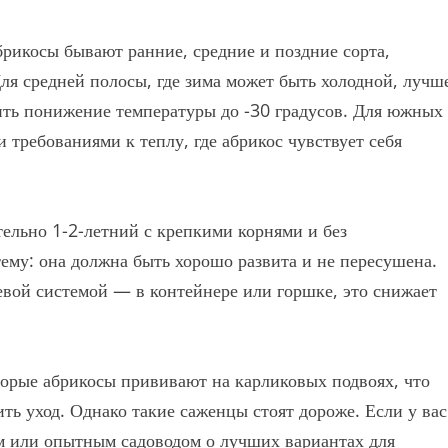
брикосы бывают ранние, средние и поздние сорта,
ля средней полосы, где зима может быть холодной, лучш
ить понижение температуры до -30 градусов. Для южных
 требованиями к теплу, где абрикос чувствует себя
ельно 1-2-летний с крепкими корнями и без
ему: она должна быть хорошо развита и не пересушена.
евой системой — в контейнере или горшке, это снижает
орые абрикосы прививают на карликовых подвоях, что
ть уход. Однако такие саженцы стоят дороже. Если у вас
ом или опытным садоводом о лучших вариантах для