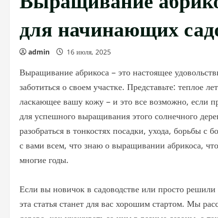
для начинающих сад
admin
16 июля, 2025
Выращивание абрикоса – это настоящее удовольстви
заботиться о своем участке. Представьте: теплое л
ласкающее вашу кожу – и это все возможно, если п
для успешного выращивания этого солнечного дерев
разобраться в тонкостях посадки, ухода, борьбы с б
с вами всем, что знаю о выращивании абрикоса, ч
многие годы.
Если вы новичок в садоводстве или просто решили 
эта статья станет для вас хорошим стартом. Мы рас