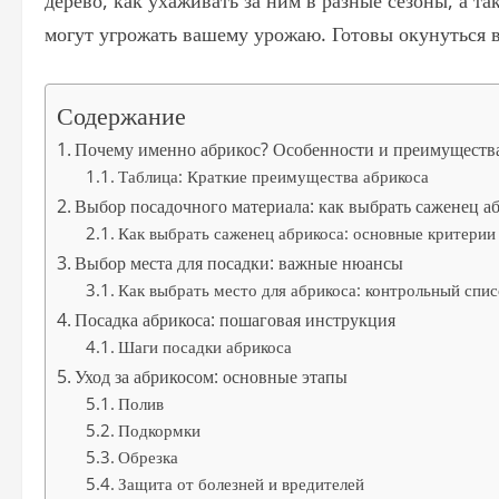
дерево, как ухаживать за ним в разные сезоны, а т
могут угрожать вашему урожаю. Готовы окунуться в
Содержание
Почему именно абрикос? Особенности и преимущест
Таблица: Краткие преимущества абрикоса
Выбор посадочного материала: как выбрать саженец а
Как выбрать саженец абрикоса: основные критерии
Выбор места для посадки: важные нюансы
Как выбрать место для абрикоса: контрольный спис
Посадка абрикоса: пошаговая инструкция
Шаги посадки абрикоса
Уход за абрикосом: основные этапы
Полив
Подкормки
Обрезка
Защита от болезней и вредителей