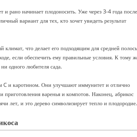
т и рано начинает плодоносить. Уже через 3-4 года посл
ичный вариант для тех, кто хочет увидеть результат
й климат, что делает его подходящим для средней полос
оде, если обеспечить ему правильные условия. К тому ж
ни одного любителя сада.
м C и каротином. Они улучшают иммунитет и отлично
ли приготовления варенья и компотов. Наконец, абрикос
чи лет, и это дерево символизирует тепло и плодородие
икоса