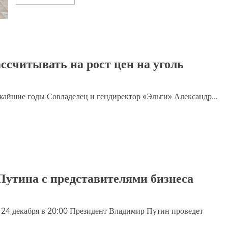
больше
о
Альфа-
банк
умножил
лизинг
ссчитывать на рост цен на уголь
ижайшие годы Совладелец и гендиректор «Эльги» Александр...
Путина с представителями бизнеса
 24 декабря в 20:00 Президент Владимир Путин проведет