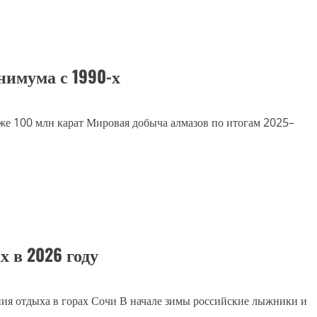
нимума с 1990-х
же 100 млн карат Мировая добыча алмазов по итогам 2025–
х в 2026 году
ия отдыха в горах Сочи В начале зимы российские лыжники и