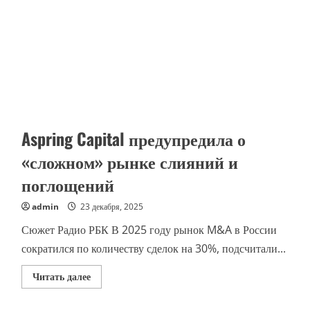
Aspring Capital предупредила о
«сложном» рынке слияний и
поглощений
admin
23 декабря, 2025
Сюжет Радио РБК В 2025 году рынок M&A в России
сократился по количеству сделок на 30%, подсчитали...
Прочитать
Читать далее
больше
о
Aspring