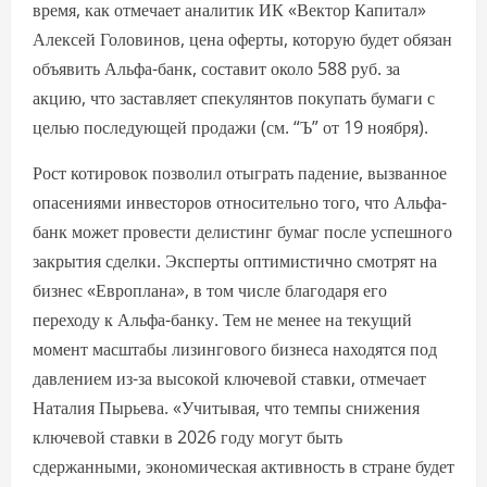
время, как отмечает аналитик ИК «Вектор Капитал»
Алексей Головинов, цена оферты, которую будет обязан
объявить Альфа-банк, составит около 588 руб. за
акцию, что заставляет спекулянтов покупать бумаги с
целью последующей продажи (см. “Ъ” от 19 ноября).
Рост котировок позволил отыграть падение, вызванное
опасениями инвесторов относительно того, что Альфа-
банк может провести делистинг бумаг после успешного
закрытия сделки. Эксперты оптимистично смотрят на
бизнес «Европлана», в том числе благодаря его
переходу к Альфа-банку. Тем не менее на текущий
момент масштабы лизингового бизнеса находятся под
давлением из-за высокой ключевой ставки, отмечает
Наталия Пырьева. «Учитывая, что темпы снижения
ключевой ставки в 2026 году могут быть
сдержанными, экономическая активность в стране будет