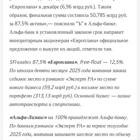
«Европлана» в декабре (6,96 млрд руб.). Таким
образом, финальная сумма составила 50,785 млрд руб.
за 87,5% актива»,— пояснили “Ъ” в Альфа-банке.
Альфа-банк в установленный законом срок направит
миноритарным акционерам «Европлана» официальное
предложение о выкупе их акций, отметили там.
SFI владел 87,5%
«Европлана»
, free-float — 12,5%.
По итогам девяти месяцев 2025 года компания заняла
седьмое место в рэнкинге «Эксперт РА» по сумме
нового бизнеса (59,2 млрд руб.) и восьмое место по
портфелю (313,13 млрд руб). Основной бизнес — лизинг
автотранспорта и спецтехники.
«Альфа-Лизинг»
на 100% принадлежит Альфа-банку.
По данным рэнкинга «Эксперт РА» за первое полугодие
2025 года, компания занимает шестое место по объему