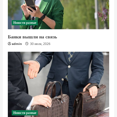
Новости разные
Банки вышли на связь
admin
30 июля, 2026
Новости разные