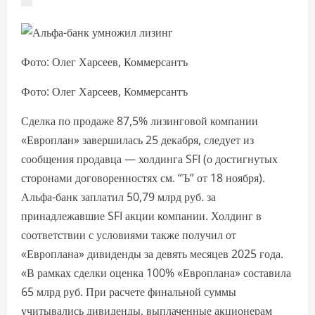
Фото: Олег Харсеев, Коммерсантъ
Фото: Олег Харсеев, Коммерсантъ
Сделка по продаже 87,5% лизинговой компании
«Европлан» завершилась 25 декабря, следует из
сообщения продавца — холдинга SFI (о достигнутых
сторонами договоренностях см. “Ъ” от 18 ноября).
Альфа-банк заплатил 50,79 млрд руб. за
принадлежавшие SFI акции компании. Холдинг в
соответствии с условиями также получил от
«Европлана» дивиденды за девять месяцев 2025 года.
«В рамках сделки оценка 100% «Европлана» составила
65 млрд руб. При расчете финальной суммы
учитывались дивиденды, выплаченные акционерам