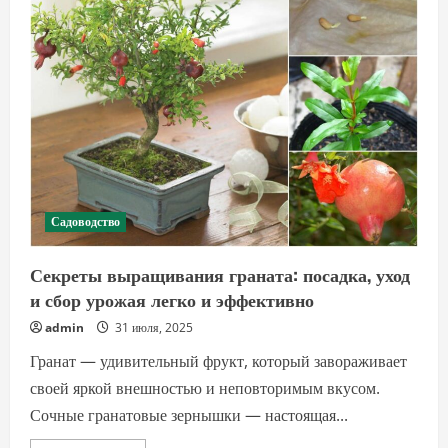
советы
и
особенности
ухода
Садоводство
Секреты выращивания граната: посадка, уход
и сбор урожая легко и эффективно
admin
31 июля, 2025
Гранат — удивительный фрукт, который завораживает
своей яркой внешностью и неповторимым вкусом.
Сочные гранатовые зернышки — настоящая...