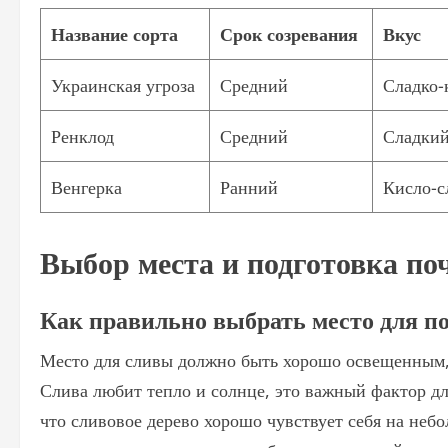
Название сорта
Срок созревания
Вкус
Украинская угроза
Средний
Сладко-
Ренклод
Средний
Сладки
Венгерка
Ранний
Кисло-с
Выбор места и подготовка по
Как правильно выбрать место для по
Место для сливы должно быть хорошо освещенным, б
Слива любит тепло и солнце, это важный фактор д
что сливовое дерево хорошо чувствует себя на неб