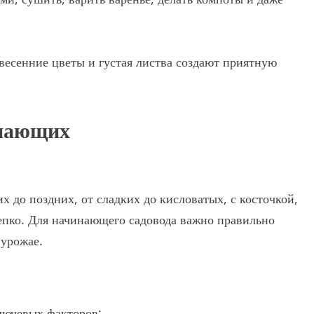
 весенние цветы и густая листва создают приятную
инающих
 до поздних, от сладких до кисловатых, с косточкой,
крепко. Для начинающего садовода важно правильно
 урожае.
ключевых факторов: