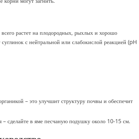
е корни могут загнить.
 всего растет на плодородных, рыхлых и хорошо
 суглинок с нейтральной или слабокислой реакцией (pH
органикой – это улучшит структуру почвы и обеспечит
я – сделайте в яме песчаную подушку около 10-15 см.
ководство