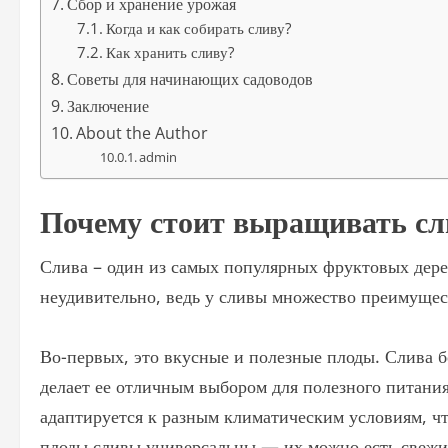
Сбор и хранение урожая
Когда и как собирать сливу?
Как хранить сливу?
Советы для начинающих садоводов
Заключение
About the Author
admin
Почему стоит выращивать сл
Слива – один из самых популярных фруктовых дерев
неудивительно, ведь у сливы множество преимущес
Во-первых, это вкусные и полезные плоды. Слива б
делает ее отличным выбором для полезного питания
адаптируется к разным климатическим условиям, ч
плоды сливы универсальны — их можно есть свежим