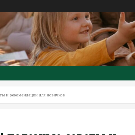
ты и рекомендации для новичков
 полезные советы и