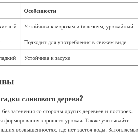
Особенности
кислый
Устойчива к морозам и болезням, урожайный
й
Подходит для употребления в свежем виде
ладкий
Устойчива к засухе
чвы
садки сливового дерева?
ез затенения со стороны других деревьев и построек.
ля формирования хорошего урожая. Также учитывайте,
ольших возвышенностях, где нет застоя воды. Затопляемы