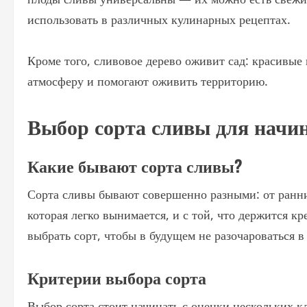
использовать в различных кулинарных рецептах.
Кроме того, сливовое дерево оживит сад: красивые
атмосферу и помогают оживить территорию.
Выбор сорта сливы для нач
Какие бывают сорта сливы?
Сорта сливы бывают совершенно разными: от ранних
которая легко вынимается, и с той, что держится 
выбрать сорт, чтобы в будущем не разочароваться в
Критерии выбора сорта
Выбор сорта стоит начинать с оценки нескольких 