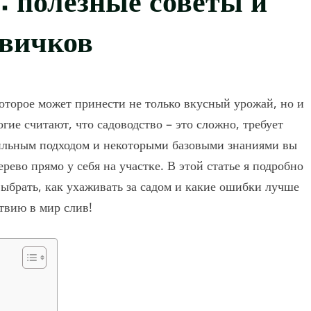
овичков
оторое может принести не только вкусный урожай, но и
ие считают, что садоводство – это сложно, требует
вильным подходом и некоторыми базовыми знаниями вы
рево прямо у себя на участке. В этой статье я подробно
 выбрать, как ухаживать за садом и какие ошибки лучше
твию в мир слив!