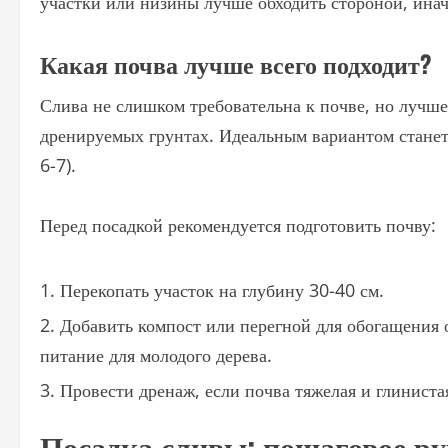
участки или низины лучше обходить стороной, инач
Какая почва лучше всего подходит?
Слива не слишком требовательна к почве, но лучше
дренируемых грунтах. Идеальным вариантом станет
6-7).
Перед посадкой рекомендуется подготовить почву:
Перекопать участок на глубину 30-40 см.
Добавить компост или перегной для обогащения 
питание для молодого дерева.
Провести дренаж, если почва тяжелая и глиниста
Посадка сливы: пошаговое ру