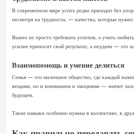
В современном мире успех редко приходит без упор
несмотря на трудности, — качества, которые нужно 
Важно не просто требовать успехов, а учить любить
усилие приносит свой результат, а неудачи — это ш
Взаимопомощь и умение делиться
Семья — это маленькое общество, где каждый важен.
вещами, но и вниманием и эмоциями — значит зало
будущем.
Такие навыки особенно нужны в коллективе, в друж
Как правильно передавать се