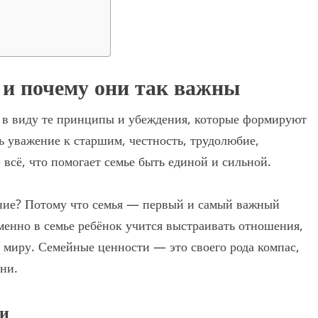
 и почему они так важны
 в виду те принципы и убеждения, которые формируют
ь уважение к старшим, честность, трудолюбие,
сё, что помогает семье быть единой и сильной.
ение? Потому что семья — первый и самый важный
менно в семье ребёнок учится выстраивать отношения,
 миру. Семейные ценности — это своего рода компас,
ни.
ти