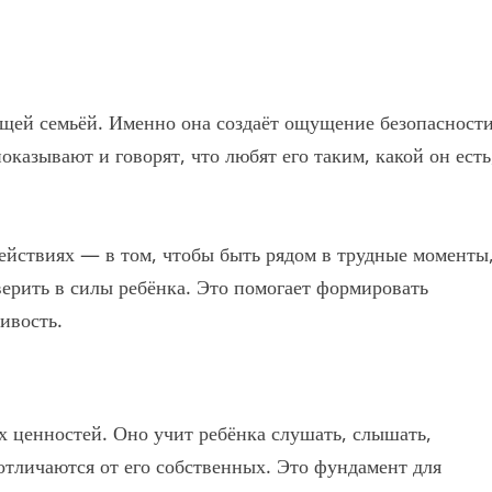
ящей семьёй. Именно она создаёт ощущение безопасност
казывают и говорят, что любят его таким, какой он есть
 действиях — в том, чтобы быть рядом в трудные моменты
верить в силы ребёнка. Это помогает формировать
ивость.
 ценностей. Оно учит ребёнка слушать, слышать,
отличаются от его собственных. Это фундамент для