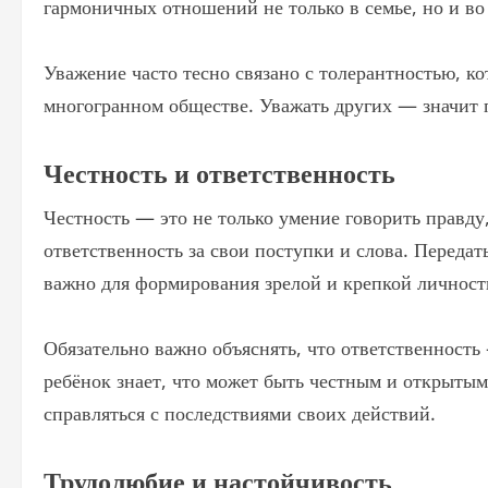
гармоничных отношений не только в семье, но и в
Уважение часто тесно связано с толерантностью, ко
многогранном обществе. Уважать других — значит п
Честность и ответственность
Честность — это не только умение говорить правду,
ответственность за свои поступки и слова. Передат
важно для формирования зрелой и крепкой личност
Обязательно важно объяснять, что ответственность 
ребёнок знает, что может быть честным и открытым
справляться с последствиями своих действий.
Трудолюбие и настойчивость