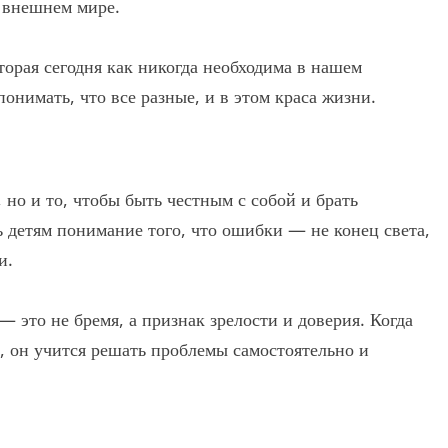
о внешнем мире.
торая сегодня как никогда необходима в нашем
онимать, что все разные, и в этом краса жизни.
 но и то, чтобы быть честным с собой и брать
ь детям понимание того, что ошибки — не конец света,
и.
— это не бремя, а признак зрелости и доверия. Когда
, он учится решать проблемы самостоятельно и