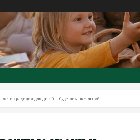
оки и традиции для детей и будущих поколений
 важные уроки и