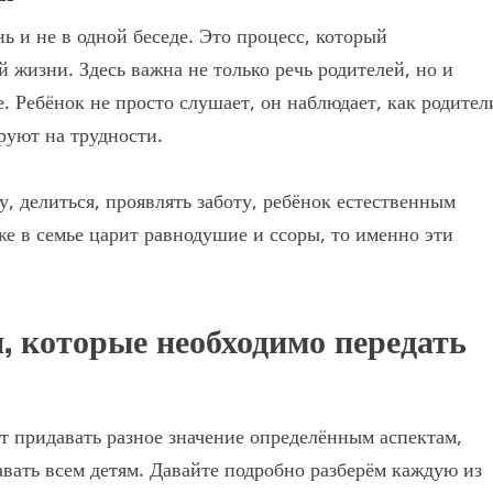
ь и не в одной беседе. Это процесс, который
й жизни. Здесь важна не только речь родителей, но и
. Ребёнок не просто слушает, он наблюдает, как родител
руют на трудности.
у, делиться, проявлять заботу, ребёнок естественным
же в семье царит равнодушие и ссоры, то именно эти
, которые необходимо передать
ет придавать разное значение определённым аспектам,
авать всем детям. Давайте подробно разберём каждую из