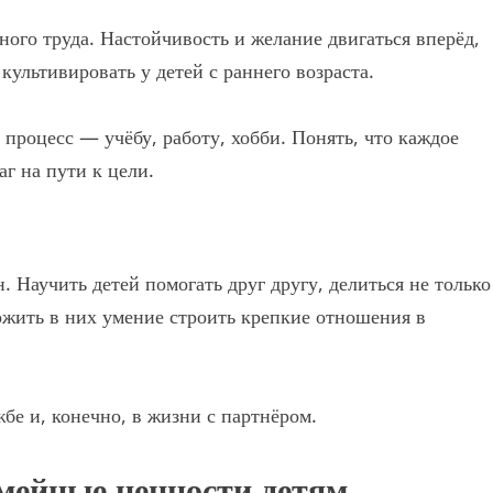
ного труда. Настойчивость и желание двигаться вперёд,
культивировать у детей с раннего возраста.
 процесс — учёбу, работу, хобби. Понять, что каждое
аг на пути к цели.
 Научить детей помогать друг другу, делиться не только
жить в них умение строить крепкие отношения в
бе и, конечно, в жизни с партнёром.
мейные ценности детям