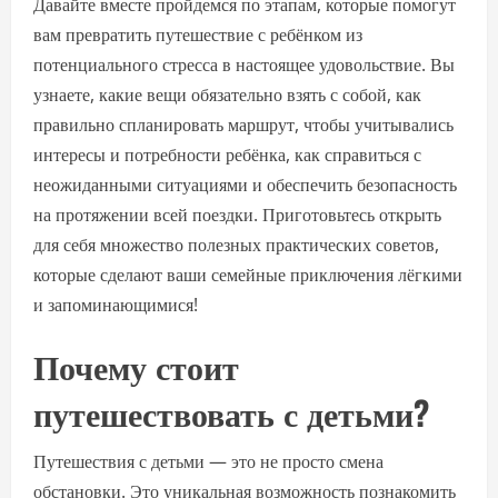
Давайте вместе пройдемся по этапам, которые помогут
вам превратить путешествие с ребёнком из
потенциального стресса в настоящее удовольствие. Вы
узнаете, какие вещи обязательно взять с собой, как
правильно спланировать маршрут, чтобы учитывались
интересы и потребности ребёнка, как справиться с
неожиданными ситуациями и обеспечить безопасность
на протяжении всей поездки. Приготовьтесь открыть
для себя множество полезных практических советов,
которые сделают ваши семейные приключения лёгкими
и запоминающимися!
Почему стоит
путешествовать с детьми?
Путешествия с детьми — это не просто смена
обстановки. Это уникальная возможность познакомить