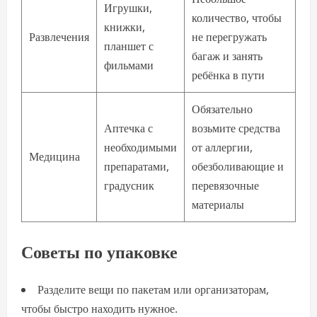
Игрушки,
количество, чтобы
книжки,
Развлечения
не перегружать
планшет с
багаж и занять
фильмами
ребёнка в пути
Обязательно
Аптечка с
возьмите средства
необходимыми
от аллергии,
Медицина
препаратами,
обезболивающие и
градусник
перевязочные
материалы
Советы по упаковке
Разделите вещи по пакетам или организаторам,
чтобы быстро находить нужное.