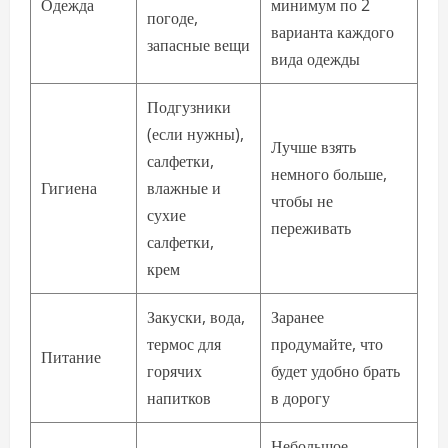
Одежда
минимум по 2
погоде,
варианта каждого
запасные вещи
вида одежды
Подгузники
(если нужны),
Лучше взять
салфетки,
немного больше,
Гигиена
влажные и
чтобы не
сухие
переживать
салфетки,
крем
Закуски, вода,
Заранее
термос для
продумайте, что
Питание
горячих
будет удобно брать
напитков
в дорогу
Небольшое