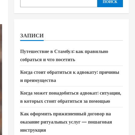
ПОИСК
ЗАПИСИ
Путешествие в Стамбул: как правильно
собраться и что посетить
Когда стоит обратиться к адвокату: причины
и преимущества
Когда может понадобиться адвокат: ситуации,
в которых стоит обратиться за помощью
Как оформить прижизненный договор на
оказание ритуальных услуг — пошаговая
инструкция