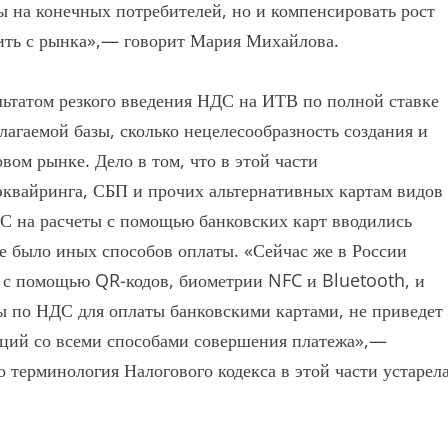
ы на конечных потребителей, но и компенсировать рост
дить с рынка»,— говорит Мария Михайлова.
ьтатом резкого введения НДС на ИТВ по полной ставке
лагаемой базы, сколько нецелесообразность создания и
ом рынке. Дело в том, что в этой части
оэквайринга, СБП и прочих альтернативных картам видов
ДС на расчеты с помощью банковских карт вводились
 не было иных способов оплаты. «Сейчас же в России
 с помощью QR-кодов, биометрии NFC и Bluetooth, и
ты по НДС для оплаты банковскими картами, не приведет
аций со всеми способами совершения платежа»,—
 терминология Налогового кодекса в этой части устарел