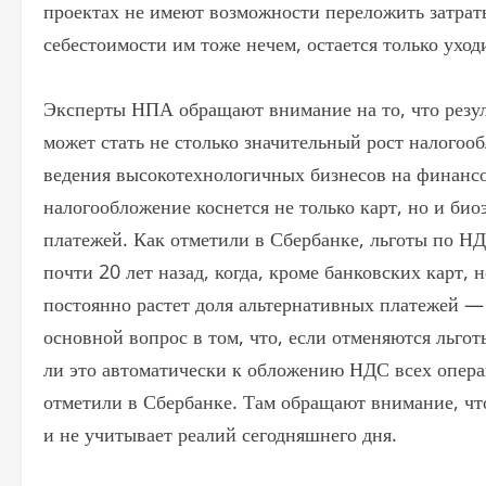
проектах не имеют возможности переложить затрат
себестоимости им тоже нечем, остается только ухо
Эксперты НПА обращают внимание на то, что резул
может стать не столько значительный рост налогооб
ведения высокотехнологичных бизнесов на финансов
налогообложение коснется не только карт, но и би
платежей. Как отметили в Сбербанке, льготы по Н
почти 20 лет назад, когда, кроме банковских карт,
постоянно растет доля альтернативных платежей —
основной вопрос в том, что, если отменяются льго
ли это автоматически к обложению НДС всех опер
отметили в Сбербанке. Там обращают внимание, что
и не учитывает реалий сегодняшнего дня.