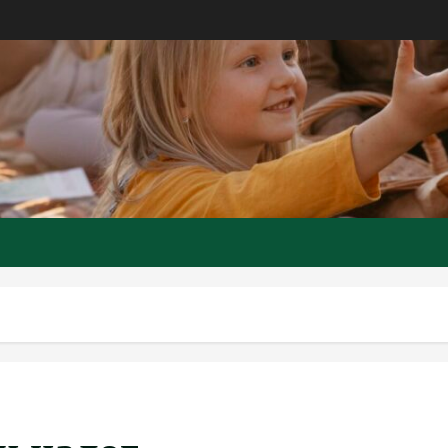
и налог