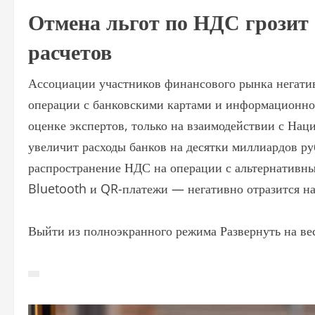
Отмена льгот по НДС грозит
расчетов
Ассоциации участников финансового рынка негати
операции с банковскими картами и информационное
оценке экспертов, только на взаимодействии с На
увеличит расходы банков на десятки миллиардов ру
распространение НДС на операции с альтернативн
Bluetooth и QR-платежи — негативно отразится на
Выйти из полноэкранного режима Развернуть на ве