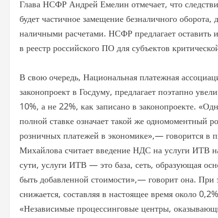
Глава НСФР Андрей Емелин отмечает, что следстви
будет частичное замещение безналичного оборота, д
наличными расчетами. НСФР предлагает оставить и
в реестр российского ПО для субъектов критическ
В свою очередь, Национальная платежная ассоциаци
законопроект в Госдуму, предлагает поэтапно увел
10%, а не 22%, как записано в законопроекте. «О
полной ставке означает такой же одномоментный р
розничных платежей в экономике»,— говорится в
Михайлова считает введение НДС на услуги ИТВ н
сути, услуги ИТВ — это база, сеть, образующая ос
быть добавленной стоимости»,— говорит она. При э
снижается, составляя в настоящее время около 0,2
«Независимые процессинговые центры, оказывающи