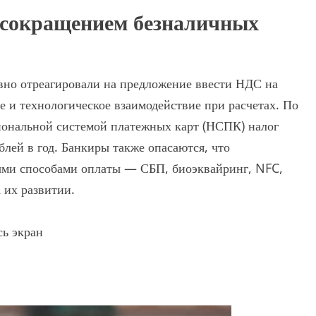
 сокращением безналичных
вно отреагировали на предложение ввести НДС на
 и технологическое взаимодействие при расчетах. По
циональной системой платежных карт (НСПК) налог
блей в год. Банкиры также опасаются, что
ыми способами оплаты — СБП, биоэквайринг, NFC,
 их развитии.
сь экран