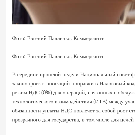
Фото: Евгений Павленко, Коммерсантъ
Фото: Евгений Павленко, Коммерсантъ
В середине прошлой недели Национальный совет ф
законопроект, вносящий поправки в Налоговый коде
режим НДС (0%) для операций, связанных с обслу
технологического взаимодействия (ИТВ) между учас
обязанности уплаты НДС повлечет за собой рост с
прозрачного для государства, в том числе для целе