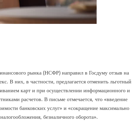
инансового рынка (НСФР) направил в Госдуму отзыв на
кс. В них, в частности, предлагается отменить льготный
живанием карт и при осуществлении информационного и
тниками расчетов. В письме отмечается, что «введение
тоимости банковских услуг» и «сокращение максимально
й налогообложения, безналичного оборота».