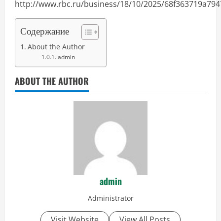
http://www.rbc.ru/business/18/10/2025/68f363719a79
Содержание
About the Author
admin
ABOUT THE AUTHOR
admin
Administrator
Visit Website
View All Posts