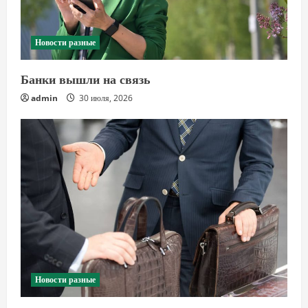
Новости разные
Банки вышли на связь
admin
30 июля, 2026
Новости разные