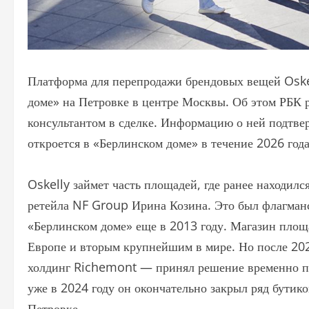
Платформа для перепродажи брендовых вещей Oskel
доме» на Петровке в центре Москвы. Об этом РБК
консультантом в сделке. Информацию о ней подтве
откроется в «Берлинском доме» в течение 2026 года
Oskelly займет часть площадей, где ранее находилс
ретейла NF Group Ирина Козина. Это был флагман
«Берлинском доме» еще в 2013 году. Магазин площ
Европе и вторым крупнейшим в мире. Но после 20
холдинг Richemont — принял решение временно при
уже в 2024 году он окончательно закрыл ряд бутико
Петровке.