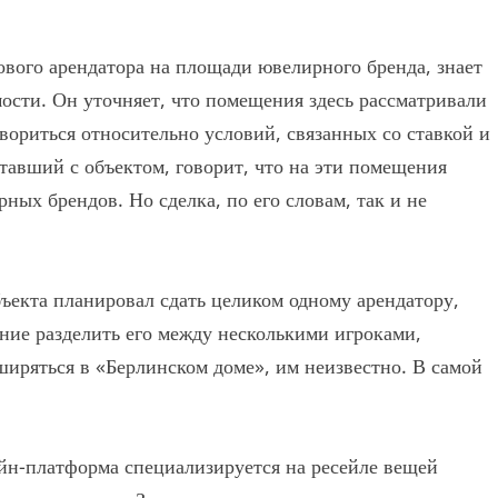
ового арендатора на площади ювелирного бренда, знает
ости. Он уточняет, что помещения здесь рассматривали
вориться относительно условий, связанных со ставкой и
тавший с объектом, говорит, что на эти помещения
ных брендов. Но сделка, по его словам, так и не
ъекта планировал сдать целиком одному арендатору,
ние разделить его между несколькими игроками,
ширяться в «Берлинском доме», им неизвестно. В самой
айн-платформа специализируется на ресейле вещей