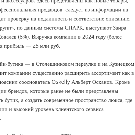
 аксессуаров. Здесь представлены как новые товары,
офессиональных продавцов, следует из информации на
дит проверку на подлинность и соответствие описанию,
групп», по данным системы СПАРК, выступают Заира
овалев (8%). Выручка компании в 2024 году (более
тая прибыль — 25 млн руб.
йн-бутика — в Столешниковом переулке и на Кузнецком
лит компании существенно расширить ассортимент как в
 пояснил сооснователь Oskelly Альберт Осканов. Кроме
кции брендов, которые ранее не были представлены
 бутик, а создать современное пространство люкса, где
ии и высокий уровень клиентского сервиса
.