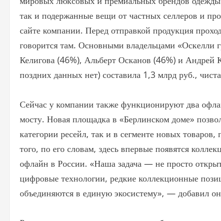
мировых люксовых и премиальных брендов одежды и
так и подержанные вещи от частных селлеров и пр
сайте компании. Перед отправкой продукция прохо
говорится там. Основными владельцами «Оскелли 
Келигова (46%), Альберт Осканов (46%) и Андрей К
поздних данных нет) составила 1,3 млрд руб., чис
Сейчас у компании также функционируют два офла
мосту. Новая площадка в «Берлинском доме» позво
категории ресейл, так и в сегменте новых товаров,
того, по его словам, здесь впервые появятся колле
офлайн в России. «Наша задача — не просто открыть
цифровые технологии, редкие коллекционные позиц
объединяются в единую экосистему», — добавил он