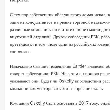
С тех пор собственник «Берлинского дома» искал н
один из консультантов на рынке торговой недвижим
различные компании, но в итоге они не смогли дого
внутренней отделкой. Другой собеседник РБК, рабо
претендовал в том числе один из российских ювелир
состоялась.
Изначально бывшие помещения Cartier владелец об
говорят собеседники РБК. Но затем он принял реше
указывают они. Будет ли Oskelly впоследствии рас
компании комментировать этот вопрос не стали.
Компания Oskelly была основана в 2017 году, онл