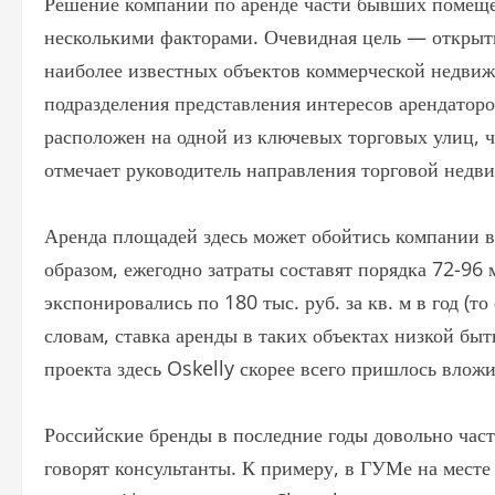
Решение компании по аренде части бывших помеще
несколькими факторами. Очевидная цель — открыть
наиболее известных объектов коммерческой недвижи
подразделения представления интересов арендато
расположен на одной из ключевых торговых улиц, 
отмечает руководитель направления торговой недв
Аренда площадей здесь может обойтись компании в 
образом, ежегодно затраты составят порядка 72-96
экспонировались по 180 тыс. руб. за кв. м в год (то
словам, ставка аренды в таких объектах низкой быт
проекта здесь Oskelly скорее всего пришлось вложи
Российские бренды в последние годы довольно ча
говорят консультанты. К примеру, в ГУМе на мест