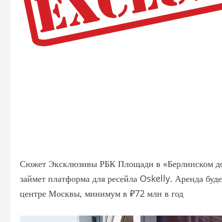
Сюжет Эксклюзивы РБК Площади в «Берлинском доме
займет платформа для ресейла Oskelly. Аренда буде
центре Москвы, минимум в ₽72 млн в год