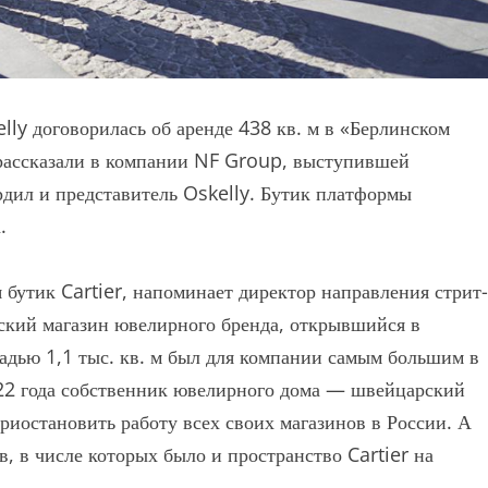
ly договорилась об аренде 438 кв. м в «Берлинском
 рассказали в компании NF Group, выступившей
рдил и представитель Oskelly. Бутик платформы
.
я бутик Cartier, напоминает директор направления стрит-
ский магазин ювелирного бренда, открывшийся в
адью 1,1 тыс. кв. м был для компании самым большим в
22 года собственник ювелирного дома — швейцарский
остановить работу всех своих магазинов в России. А
в, в числе которых было и пространство Cartier на