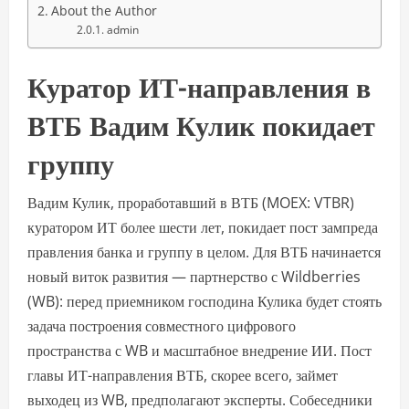
About the Author
admin
Куратор ИТ-направления в
ВТБ Вадим Кулик покидает
группу
Вадим Кулик, проработавший в ВТБ (MOEX: VTBR)
куратором ИТ более шести лет, покидает пост зампреда
правления банка и группу в целом. Для ВТБ начинается
новый виток развития — партнерство с Wildberries
(WB): перед приемником господина Кулика будет стоять
задача построения совместного цифрового
пространства с WB и масштабное внедрение ИИ. Пост
главы ИТ-направления ВТБ, скорее всего, займет
выходец из WB, предполагают эксперты. Собеседники