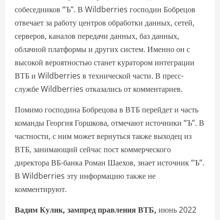
собеседников “Ъ”. В Wildberries господин Бобрецов
отвечает за работу центров обработки данных, сетей,
серверов, каналов передачи данных, баз данных,
облачной платформы и других систем. Именно он с
высокой вероятностью станет куратором интеграции
ВТБ и Wildberries в технической части. В пресс-
службе Wildberries отказались от комментариев.
Помимо господина Бобрецова в ВТБ перейдет и часть
команды Георгия Горшкова, отмечают источники “Ъ”. В
частности, с ним может вернуться также выходец из
ВТБ, занимающий сейчас пост коммерческого
директора ВБ-банка Роман Шаехов, знает источник “Ъ”.
В Wildberries эту информацию также не
комментируют.
Вадим Кулик, зампред правления ВТБ,
июнь 2022