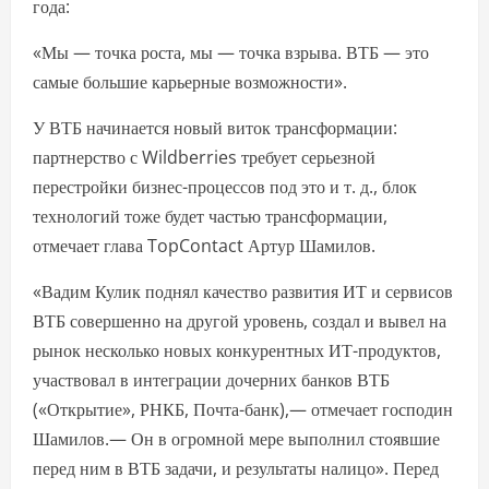
года:
«Мы — точка роста, мы — точка взрыва. ВТБ — это
самые большие карьерные возможности».
У ВТБ начинается новый виток трансформации:
партнерство с Wildberries требует серьезной
перестройки бизнес-процессов под это и т. д., блок
технологий тоже будет частью трансформации,
отмечает глава TopContact Артур Шамилов.
«Вадим Кулик поднял качество развития ИТ и сервисов
ВТБ совершенно на другой уровень, создал и вывел на
рынок несколько новых конкурентных ИТ-продуктов,
участвовал в интеграции дочерних банков ВТБ
(«Открытие», РНКБ, Почта-банк),— отмечает господин
Шамилов.— Он в огромной мере выполнил стоявшие
перед ним в ВТБ задачи, и результаты налицо». Перед