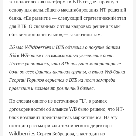
технологическая платформа в ВТБ создает прочную
основу для дальнейшего масштабирования ИТ-решений
банка. «Ее развитие — следующий стратегический этап
для ВТБ. О связанных с этим кадровых решениях мы
объявим дополнительно»,— заключили там.
26 мая Wildberries и ВТБ объявили о покупке банком
5% в WB-банке с возможностью увеличения доли.
Позже уточнялось, что ВТБ получит миноритарные
доли во всех финтех-активах группы, а глава WB-банка
Георгий Горшков вернется в ВТБ на пост зампреда
правления и возглавит розничный бизнес.
По словам одного из источников “Ъ”, в рамках
договоренностей об альянсе WB было решено, что ИТ-
блок возглавит представитель маркетплейса. На эту
позицию рассматривали технического директора
Wildberries Сергея Бобрецова, знает один из