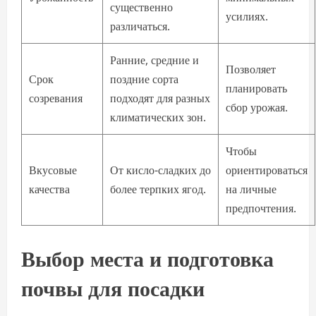
существенно
усилиях.
различаться.
Ранние, средние и
Позволяет
Срок
поздние сорта
планировать
созревания
подходят для разных
сбор урожая.
климатических зон.
Чтобы
Вкусовые
От кисло-сладких до
ориентироваться
качества
более терпких ягод.
на личные
предпочтения.
Выбор места и подготовка
почвы для посадки