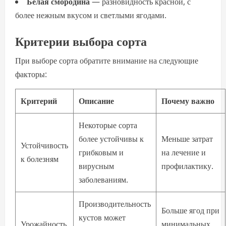
Белая смородина
— разновидность красной, с
более нежным вкусом и светлыми ягодами.
Критерии выбора сорта
При выборе сорта обратите внимание на следующие
факторы:
Критерий
Описание
Почему важно
Некоторые сорта
более устойчивы к
Меньше затрат
Устойчивость
грибковым и
на лечение и
к болезням
вирусным
профилактику.
заболеваниям.
Производительность
Больше ягод при
кустов может
Урожайность
минимальных