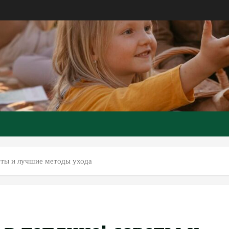
еты и лучшие методы ухода
в теплице: советы и