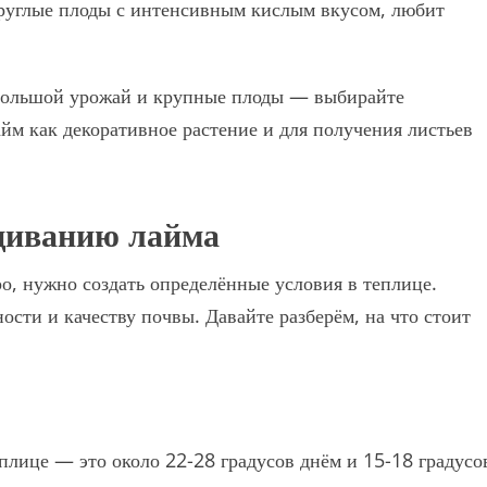
углые плоды с интенсивным кислым вкусом, любит
 большой урожай и крупные плоды — выбирайте
йм как декоративное растение и для получения листьев
щиванию лайма
о, нужно создать определённые условия в теплице.
ности и качеству почвы. Давайте разберём, на что стоит
лице — это около 22-28 градусов днём и 15-18 градусо