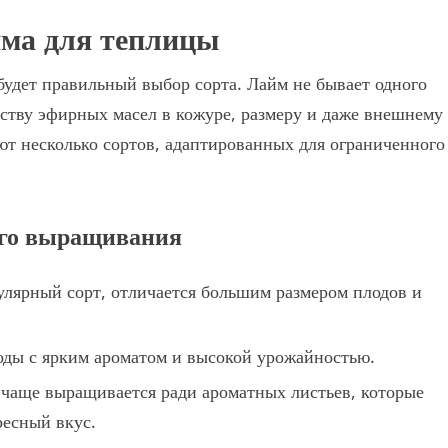
йма для теплицы
удет правильный выбор сорта. Лайм не бывает одного
честву эфирных масел в кожуре, размеру и даже внешнему
ют несколько сортов, адаптированных для ограниченного
ого выращивания
ярный сорт, отличается большим размером плодов и
ды с ярким ароматом и высокой урожайностью.
аще выращивается ради ароматных листьев, которые
ресный вкус.