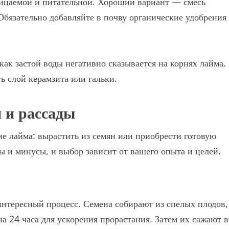
ницаемой и питательной. Хороший вариант — смесь
 Обязательно добавляйте в почву органические удобрения
как застой воды негативно сказывается на корнях лайма.
ь слой керамзита или гальки.
 и рассады
е лайма: вырастить из семян или приобрести готовую
ы и минусы, и выбор зависит от вашего опыта и целей.
нтересный процесс. Семена собирают из спелых плодов,
а 24 часа для ускорения прорастания. Затем их сажают в