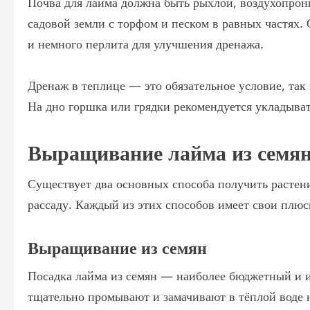
Почва для лайма должна быть рыхлой, воздухопро
садовой земли с торфом и песком в равных частях.
и немного перлита для улучшения дренажа.
Дренаж в теплице — это обязательное условие, так 
На дно горшка или грядки рекомендуется укладыват
Выращивание лайма из семян
Существует два основных способа получить растени
рассаду. Каждый из этих способов имеет свои плюс
Выращивание из семян
Посадка лайма из семян — наиболее бюджетный и и
тщательно промывают и замачивают в тёплой воде н