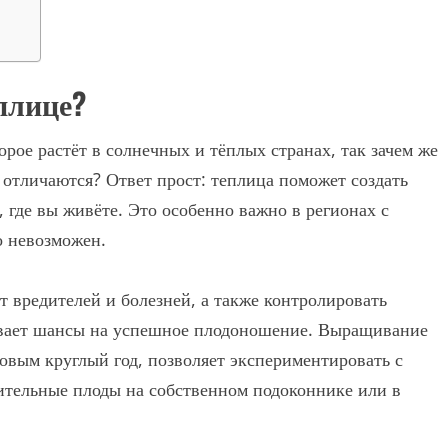
плице?
орое растёт в солнечных и тёплых странах, так зачем же
 отличаются? Ответ прост: теплица поможет создать
 где вы живёте. Это особенно важно в регионах с
о невозможен.
т вредителей и болезней, а также контролировать
чивает шансы на успешное плодоношение. Выращивание
овым круглый год, позволяет экспериментировать с
ительные плоды на собственном подоконнике или в