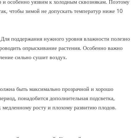
р и особенно уязвим к холодным сквознякам. Поэтому
ак, чтобы зимой не допускать температур ниже 10
 Для поддержания нужного уровня влажности полезно
проводить опрыскивание растения. Особенно важно
пление сильно сушит воздух.
должна быть максимально прозрачной и хорошо
ериод, понадобится дополнительная подсветка,
к медленному росту и плохому развитию плодов.