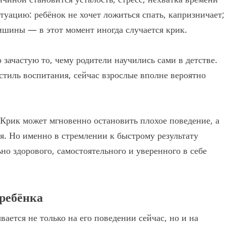
туацию: ребёнок не хочет ложиться спать, капризничает;
тишины — в этот момент иногда случается крик.
 зачастую то, чему родители научились сами в детстве.
стиль воспитания, сейчас взрослые вполне вероятно
 Крик может мгновенно остановить плохое поведение, а
ьзя. Но именно в стремлении к быстрому результату
но здорового, самостоятельного и уверенного в себе
 ребёнка
вается не только на его поведении сейчас, но и на