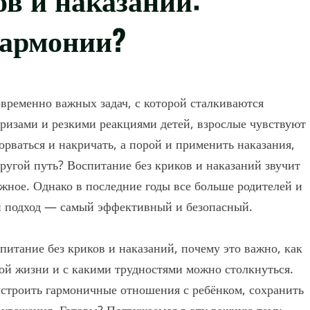
гармонии?
временно важных задач, с которой сталкиваются
призами и резкими реакциями детей, взрослые чувствуют
сорваться и накричать, а порой и применить наказания,
другой путь? Воспитание без криков и наказаний звучит
ожное. Однако в последние годы все больше родителей и
ой подход — самый эффективный и безопасный.
спитание без криков и наказаний, почему это важно, как
ой жизни и с какими трудностями можно столкнуться.
строить гармоничные отношения с ребёнком, сохранить