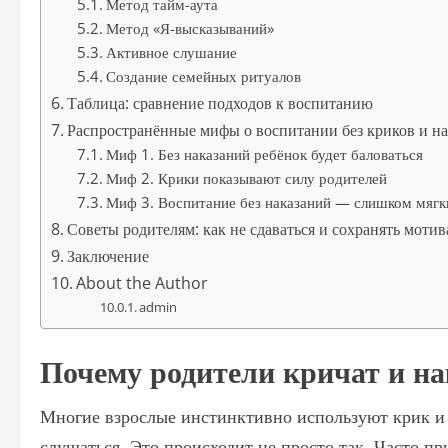
Метод тайм-аута
Метод «Я-высказываний»
Активное слушание
Создание семейных ритуалов
Таблица: сравнение подходов к воспитанию
Распространённые мифы о воспитании без криков и н
Миф 1. Без наказаний ребёнок будет баловаться
Миф 2. Крики показывают силу родителей
Миф 3. Воспитание без наказаний — слишком мягк
Советы родителям: как не сдаваться и сохранять моти
Заключение
About the Author
admin
Почему родители кричат и на
Многие взрослые инстинктивно используют крик и н
слушаться. Это происходит не просто так. Часто пр