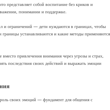
что представляет собой воспитание без криков и
уважении, понимании и поддержке.
вил и ограничений — дети нуждаются в границах, чтобы
эти границы устанавливаются и какие методы применяются
е вместо привлечения внимания через угрозы и страх,
нять последствия своих действий и выражать эмоции
ания
роль своих эмоций — фундамент для общения с