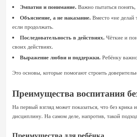
Эмпатия и понимание.
Важно пытаться понять, 
Объяснение, а не наказание.
Вместо «не делай т
если продолжать.
Последовательность в действиях.
Чёткие и пон
своих действиях.
Выражение любви и поддержки.
Ребёнку важно 
Это основы, которые помогают строить доверитель
Преимущества воспитания бе
На первый взгляд может показаться, что без крика
дисциплину. На самом деле, напротив, такой подх
Преимущества для ребёнка