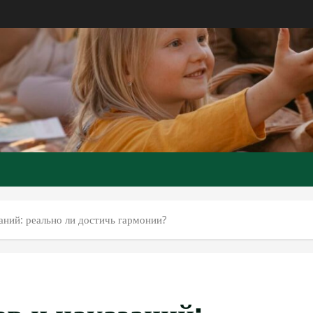
аний: реально ли достичь гармонии?
ов и наказаний: