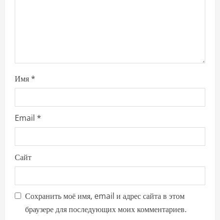
o
n
Имя
*
Email
*
Сайт
Сохранить моё имя, email и адрес сайта в этом
браузере для последующих моих комментариев.