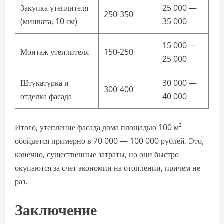
Закупка утеплителя
25 000 —
250-350
(минвата, 10 см)
35 000
15 000 —
Монтаж утеплителя
150-250
25 000
Штукатурка и
30 000 —
300-400
отделка фасада
40 000
Итого, утепление фасада дома площадью 100 м²
обойдется примерно в 70 000 — 100 000 рублей. Это,
конечно, существенные затраты, но они быстро
окупаются за счет экономии на отоплении, причем не
раз.
Заключение