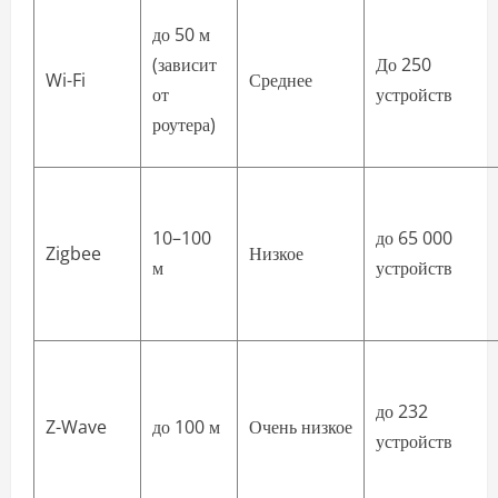
до 50 м
(зависит
До 250
Wi-Fi
Среднее
от
устройств
роутера)
10–100
до 65 000
Zigbee
Низкое
м
устройств
до 232
Z-Wave
до 100 м
Очень низкое
устройств