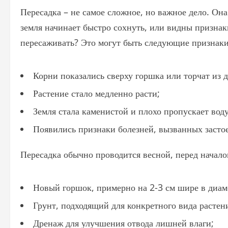
Пересадка – не самое сложное, но важное дело. Она
земля начинает быстро сохнуть, или видны признак
пересаживать? Это могут быть следующие признаки
Корни показались сверху горшка или торчат из 
Растение стало медленно расти;
Земля стала каменистой и плохо пропускает воду
Появились признаки болезней, вызванных засто
Пересадка обычно проводится весной, перед началом
Новый горшок, примерно на 2-3 см шире в диам
Грунт, подходящий для конкретного вида растен
Дренаж для улучшения отвода лишней влаги;