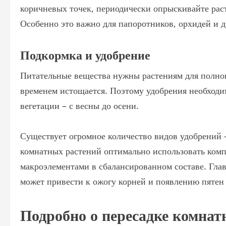
коричневых точек, периодически опрыскивайте рас
Особенно это важно для папоротников, орхидей и 
Подкормка и удобрение
Питательные вещества нужны растениям для полноц
временем истощается. Поэтому удобрения необходим
вегетации – с весны до осени.
Существует огромное количество видов удобрений 
комнатных растений оптимально использовать ком
макроэлементами в сбалансированном составе. Глав
может привести к ожогу корней и появлению пятен 
Подробно о пересадке комнат