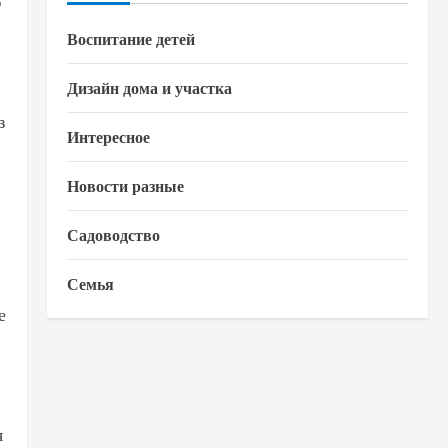
ю
Воспитание детей
Дизайн дома и участка
в
Интересное
Новости разные
Садоводство
Семья
е
я