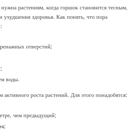
 нужна растениям, когда горшок становится тесным,
и ухудшения здоровья. Как понять, что пора
:
дренажных отверстий;
;
ем воды.
 активного роста растений. Для этого понадобятся:
етре, чем предыдущий;
ия;