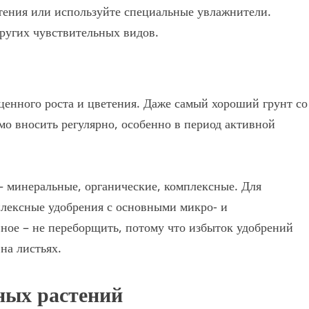
тения или используйте специальные увлажнители.
других чувствительных видов.
енного роста и цветения. Даже самый хороший грунт со
о вносить регулярно, особенно в период активной
– минеральные, органические, комплексные. Для
плексные удобрения с основными микро- и
ное – не переборщить, потому что избыток удобрений
на листьях.
ных растений