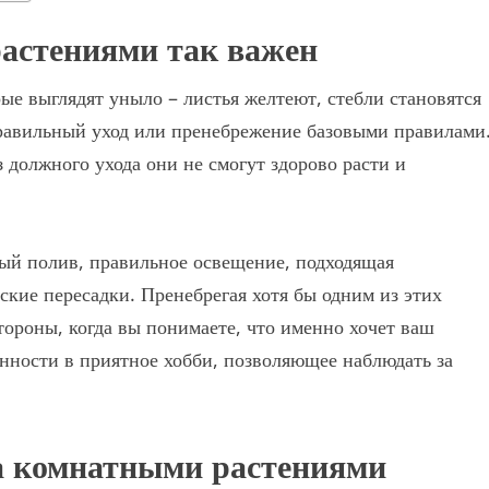
растениями так важен
ые выглядят уныло – листья желтеют, стебли становятся
равильный уход или пренебрежение базовыми правилами
з должного ухода они не смогут здорово расти и
ный полив, правильное освещение, подходящая
ские пересадки. Пренебрегая хотя бы одним из этих
тороны, когда вы понимаете, что именно хочет ваш
анности в приятное хобби, позволяющее наблюдать за
а комнатными растениями