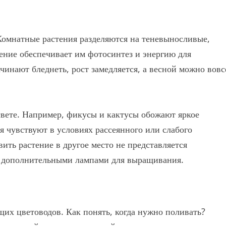
Комнатные растения разделяются на теневыносливые,
ние обеспечивает им фотосинтез и энергию для
ачинают бледнеть, рост замедляется, а весной можно вовс
свете. Например, фикусы и кактусы обожают яркое
я чувствуют в условиях рассеянного или слабого
ить растение в другое место не представляется
я дополнительными лампами для выращивания.
их цветоводов. Как понять, когда нужно поливать?