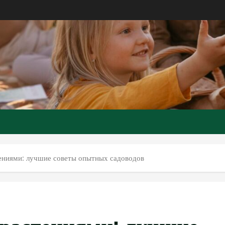
ениями: лучшие советы опытных садоводов
 растениями: лучшие