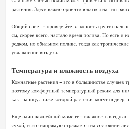
Слишком частый полив может привести к загниван
растения. Здесь важно ориентироваться на тип раст
Общий совет – проверяйте влажность грунта пальце
см, скорее всего, настало время полива. Но есть и
редком, но обильном поливе, тогда как тропически
увлажнение воздуха.
Температура и влажность воздуха
Комнатные растения – это в большинстве случаев 
поэтому комфортный температурный режим для них 
как границу, ниже которой растения могут подвергн
Еще один важнейший момент – влажность воздуха. 
сухой, и это напрямую отражается на состоянии ли