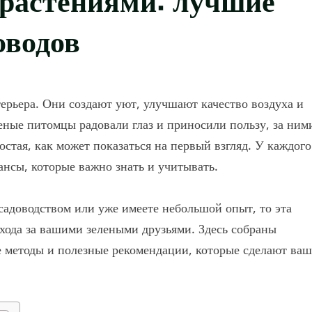
оводов
ерьера. Они создают уют, улучшают качество воздуха и
еные питомцы радовали глаз и приносили пользу, за ним
остая, как может показаться на первый взгляд. У каждого
ансы, которые важно знать и учитывать.
садоводством или уже имеете небольшой опыт, то эта
ухода за вашими зелеными друзьями. Здесь собраны
 методы и полезные рекомендации, которые сделают ваш