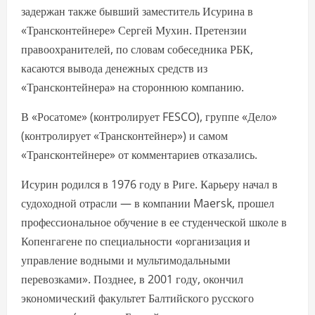
задержан также бывший заместитель Исурина в
«Трансконтейнере» Сергей Мухин. Претензии
правоохранителей, по словам собеседника РБК,
касаются вывода денежных средств из
«Трансконтейнера» на стороннюю компанию.
В «Росатоме» (контролирует FESCO), группе «Дело»
(контролирует «Трансконтейнер») и самом
«Трансконтейнере» от комментариев отказались.
Исурин родился в 1976 году в Риге. Карьеру начал в
судоходной отрасли — в компании Maersk, прошел
профессиональное обучение в ее студенческой школе в
Копенгагене по специальности «организация и
управление водными и мультимодальными
перевозками». Позднее, в 2001 году, окончил
экономический факультет Балтийского русского