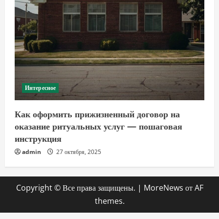
Интересное
Как оформить прижизненный договор на
оказание ритуальных услуг — пошаговая
инструкция
admin
27 октября, 2025
Copyright © Все права защищены.
|
MoreNews
от AF
themes.