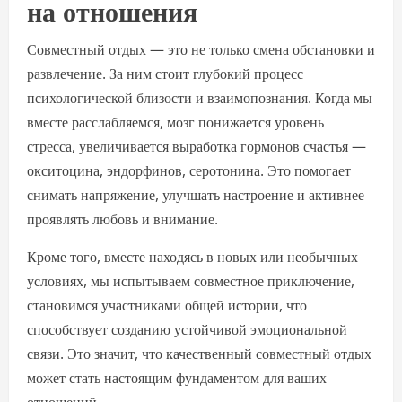
на отношения
Совместный отдых — это не только смена обстановки и
развлечение. За ним стоит глубокий процесс
психологической близости и взаимопознания. Когда мы
вместе расслабляемся, мозг понижается уровень
стресса, увеличивается выработка гормонов счастья —
окситоцина, эндорфинов, серотонина. Это помогает
снимать напряжение, улучшать настроение и активнее
проявлять любовь и внимание.
Кроме того, вместе находясь в новых или необычных
условиях, мы испытываем совместное приключение,
становимся участниками общей истории, что
способствует созданию устойчивой эмоциональной
связи. Это значит, что качественный совместный отдых
может стать настоящим фундаментом для ваших