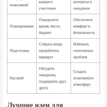
каждого
интересы и
пожеланий
участника
ожидания
Определить
Обеспечить
Планирование
время, место,
комфорт и
бюджет
безопасность
Собрать вещи,
Избежать
Подготовка
проработать
спонтанных
маршрут
проблем
Обсудить
Создать
ожидания,
Настрой
позитивную
поддержать друг
атмосферу
друга
Лучшие идеи для