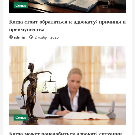
Семья
Когда стоит обратиться к адвокату: причины и
преимущества
admin
2 ноября, 2025
Семья
Когда может понадобиться адвокат: ситуации,