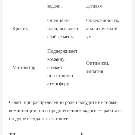
задачи.
деталям
Оценивает
Объективность,
Критик
идеи, выявляет
аналитический
слабые места.
ум
Поддерживает
команду,
Оптимизм,
Мотиватор
создает
эмпатия
позитивную
атмосферу.
Совет: при распределении ролей обсудите не только
компетенции, но и предпочтения каждого — работать
по душе всегда эффективнее.
Преодоление конфликтов и