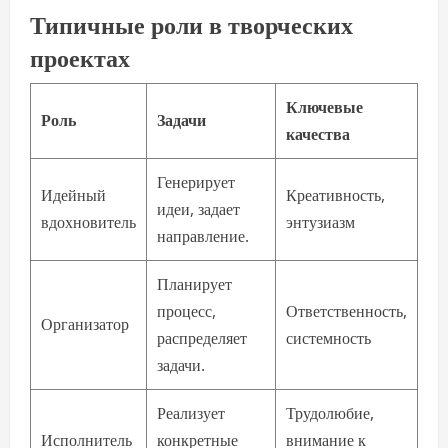
Типичные роли в творческих
проектах
Ключевые
Роль
Задачи
качества
Генерирует
Идейный
Креативность,
идеи, задает
вдохновитель
энтузиазм
направление.
Планирует
процесс,
Ответственность,
Организатор
распределяет
системность
задачи.
Реализует
Трудолюбие,
Исполнитель
конкретные
внимание к