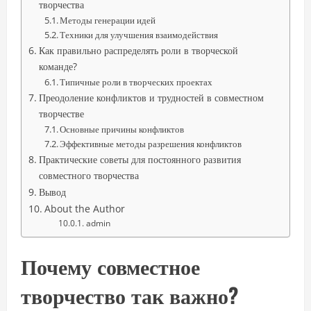
творчества
Методы генерации идей
Техники для улучшения взаимодействия
Как правильно распределять роли в творческой
команде?
Типичные роли в творческих проектах
Преодоление конфликтов и трудностей в совместном
творчестве
Основные причины конфликтов
Эффективные методы разрешения конфликтов
Практические советы для постоянного развития
совместного творчества
Вывод
About the Author
admin
Почему совместное
творчество так важно?