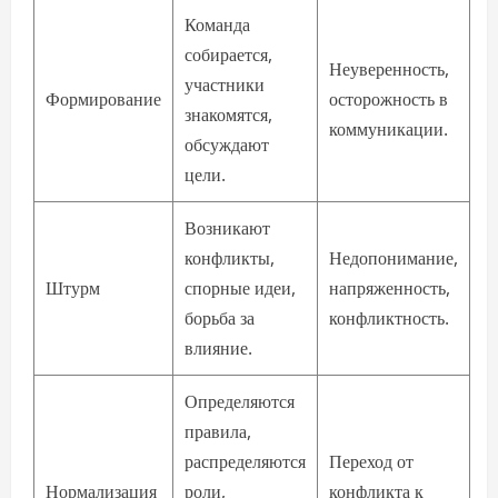
Команда
собирается,
Неуверенность,
участники
Формирование
осторожность в
знакомятся,
коммуникации.
обсуждают
цели.
Возникают
конфликты,
Недопонимание,
Штурм
спорные идеи,
напряженность,
борьба за
конфликтность.
влияние.
Определяются
правила,
распределяются
Переход от
Нормализация
роли,
конфликта к