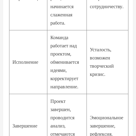
начинается
сотрудничеству.
слаженная
работа.
Команда
работает над
Усталость,
проектом,
возможен
Исполнение
обменивается
творческий
идеями,
кризис.
корректирует
направление.
Проект
завершен,
проводится
Эмоциональное
Завершение
анализ,
завершение,
отмечаются
рефлексия.