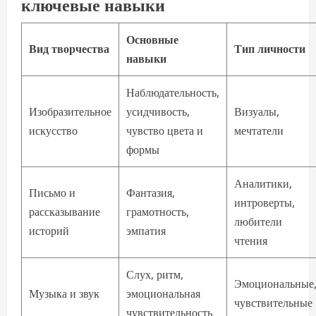
ключевые навыки
Основные
Вид творчества
Тип личности
навыки
Наблюдательность,
Изобразительное
усидчивость,
Визуалы,
искусство
чувство цвета и
мечтатели
формы
Аналитики,
Письмо и
Фантазия,
интроверты,
рассказывание
грамотность,
любители
историй
эмпатия
чтения
Слух, ритм,
Эмоциональные
Музыка и звук
эмоциональная
чувствительные
чувствительность