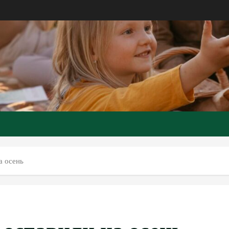
а осень
оставили на осень