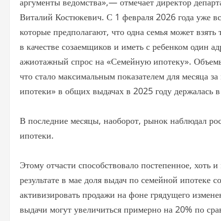
аргументы ведомства»,— отмечает директор департ
Виталий Костюкевич. С 1 февраля 2026 года уже вс
которые предполагают, что одна семья может взять
в качестве созаемщиков и иметь с ребенком один а
ажиотажный спрос на «Семейную ипотеку». Объемы 
что стало максимальным показателем для месяца з
ипотеки» в общих выдачах в 2025 году держалась 
В последние месяцы, наоборот, рынок наблюдал ро
ипотеки.
Этому отчасти способствовало постепенное, хоть 
результате в мае доля выдач по семейной ипотеке 
активизировать продажи на фоне грядущего измене
выдачи могут увеличиться примерно на 20% по срав