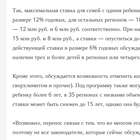
Так, максимальная ставка для семей с одним ребен
размере 12% годовых, для остальных регионов — 
— 12 млн руб. и 6 млн руб. соответственно. При н
15 млн руб. и 8 млн руб., а ставки — опуститься 
действующей ставки в размере 6% годовых обсуждал
наличии трех и более детей в регионах или четырех
Кроме этого, обсуждается возможность отменить к
сверхлимитом и прочие). Под программу также могут
ребенку более 6 лет, в 35 регионах с низкими объе
ставки может быть снижен до 15 лет, однако она бу
«Возможно, перенос связан с тем, что во многом э
поэтому не все законодатели, которые сейчас обсу