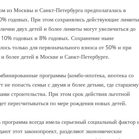
ком из Москвы и Санкт-Петербурга предполагалась в
10% годовых. При этом сохранялись действующие лимиты
аличии двух детей и более лимиты могут увеличиться до
до 10% годовых и 8% годовых. Сохранение ныне
ось только для первоначального взноса от 50% и при
 и более детей в Москве и Санкт-Петербурге.
омбинированные программы (комбо-ипотека, ипотека со
 не попасть семьи с двумя и более детьми, где старшему
мами строительства. При этом срок действия льготной
дет пересчитываться по мере рождения новых детей.
та программа всегда имела серьезный социальный фактор 
ждают этот законопроект, разделяют экономические