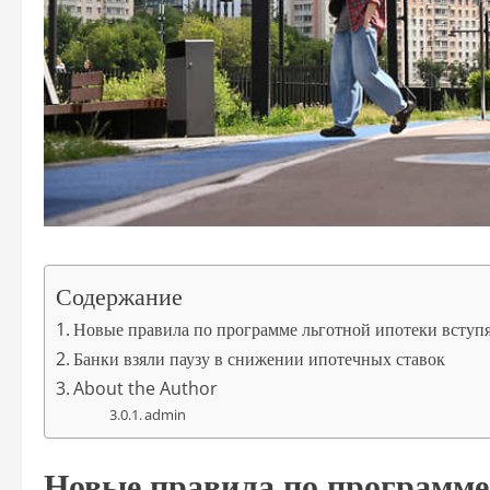
Содержание
Новые правила по программе льготной ипотеки вступят
Банки взяли паузу в снижении ипотечных ставок
About the Author
admin
Новые правила по программе 