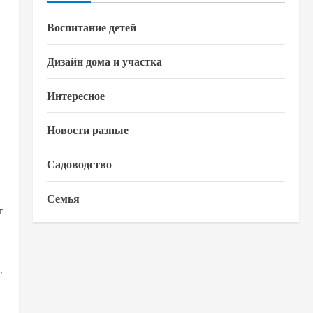
Воспитание детей
Дизайн дома и участка
Интересное
Новости разные
Садоводство
Семья
т
т