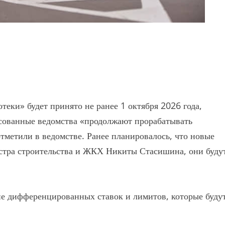
еки» будет принято не ранее 1 октября 2026 года,
сованные ведомства «продолжают прорабатывать
метили в ведомстве. Ранее планировалось, что новые
истра строительства и ЖКХ Никиты Стасишина, они буду
ие дифференцированных ставок и лимитов, которые буду