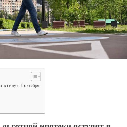
 в силу с 1 октября
льготной ипотеки вступят в