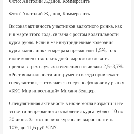
Фото: Анатолий Жданов, Коммерсантъ
Фото: Анатолий Жданов, Коммерсантъ
Высокая активность участников валютного рынка, как
и в марте этого года, связана с ростом волатильности
курса рубля. Если в мае внутридневные колебания
курса юаня лишь четыре раза превышали 1,5%, то в
июне количество таких дней выросло до девяти,
причем в трех случаях изменения составляли 2,5–3,7%.
«Рост волатильности инструмента всегда привлекает
спекулянтов»,— отмечает эксперт по фондовому рынку
«БКС Мир инвестиций» Михаил Зельцер.
Спекулятивная активность в июне могла возрасти и из-
за почти непрерывного ослабления курса рубля с 10 по
30 июня. За этот период курс юаня вырос почти на
10%, до 11,6 руб./CNY.