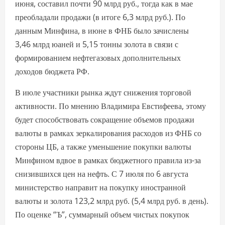
июня, составил почти 90 млрд руб., тогда как в мае
преобладали продажи (в итоге 6,3 млрд руб.). По
данным Минфина, в июне в ФНБ было зачислены
3,46 млрд юаней и 5,15 тонны золота в связи с
формированием нефтегазовых дополнительных
доходов бюджета РФ.
В июле участники рынка ждут снижения торговой
активности. По мнению Владимира Евстифеева, этому
будет способствовать сокращение объемов продажи
валюты в рамках зеркалирования расходов из ФНБ со
стороны ЦБ, а также уменьшение покупки валюты
Минфином вдвое в рамках бюджетного правила из-за
снизившихся цен на нефть. С 7 июля по 6 августа
министерство направит на покупку иностранной
валюты и золота 123,2 млрд руб. (5,4 млрд руб. в день).
По оценке “Ъ”, суммарный объем чистых покупок