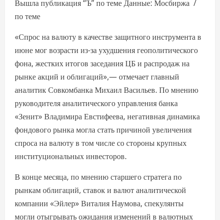
Вышла публикация “Ъ” по теме Данные: Мосбиржа /
по теме
«Спрос на валюту в качестве защитного инструмента в
июне мог возрасти из-за ухудшения геополитического
фона, жестких итогов заседания ЦБ и распродаж на
рынке акций и облигаций»,— отмечает главный
аналитик Совкомбанка Михаил Васильев. По мнению
руководителя аналитического управления банка
«Зенит» Владимира Евстифеева, негативная динамика
фондового рынка могла стать причиной увеличения
спроса на валюту в том числе со стороны крупных
институциональных инвесторов.
В конце месяца, по мнению старшего стратега по
рынкам облигаций, ставок и валют аналитической
компании «Эйлер» Виталия Наумова, спекулянты
могли отыгрывать ожидания изменений в валютных