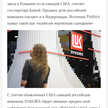
завод в Румынии из-за санкций США, считает
госсекретарь Бушой. Продажу доли российской
компании изучают и в Нидерландах. Источник Politico
назвал такой шаг «наиболее вероятным сценарием»
С учетом объявленных США санкций российская
компания ЛУКОЙЛ «будет обязана» продать свой
нефтеперерабатывающий завод Petrotel-Lukoil, заявил