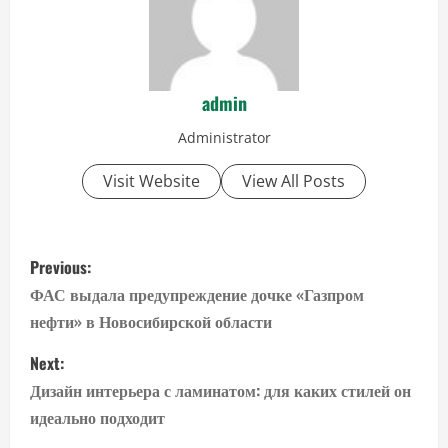
admin
Administrator
Visit Website
View All Posts
P
Previous:
o
ФАС выдала предупреждение дочке «Газпром
нефти» в Новосибирской области
s
Next:
t
Дизайн интерьера с ламинатом: для каких стилей он
n
идеально подходит