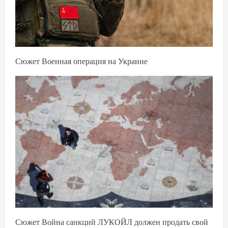
Сюжет Военная операция на Украине
Сюжет Война санкций ЛУКОЙЛ должен продать свой