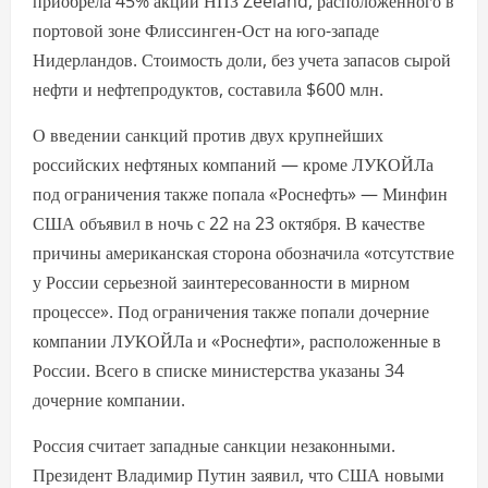
приобрела 45% акций НПЗ Zeeland, расположенного в
портовой зоне Флиссинген-Ост на юго-западе
Нидерландов. Стоимость доли, без учета запасов сырой
нефти и нефтепродуктов, составила $600 млн.
О введении санкций против двух крупнейших
российских нефтяных компаний — кроме ЛУКОЙЛа
под ограничения также попала «Роснефть» — Минфин
США объявил в ночь с 22 на 23 октября. В качестве
причины американская сторона обозначила «отсутствие
у России серьезной заинтересованности в мирном
процессе». Под ограничения также попали дочерние
компании ЛУКОЙЛа и «Роснефти», расположенные в
России. Всего в списке министерства указаны 34
дочерние компании.
Россия считает западные санкции незаконными.
Президент Владимир Путин заявил, что США новыми