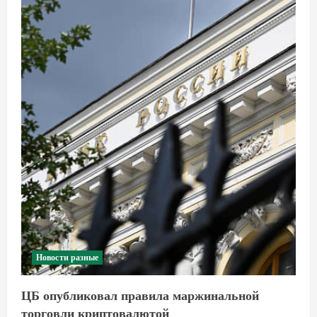
Новости разные
ЦБ опубликовал правила маржинальной
торговли криптовалютой