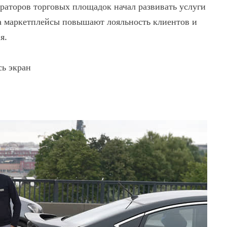
аторов торговых площадок начал развивать услуги
са маркетплейсы повышают лояльность клиентов и
я.
сь экран