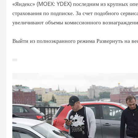
«Яндекс» (MOEX: YDEX) последним из крупных опер
страхования по подписке. За счет подобного серви
увеличивают объемы комиссионного вознаграждени
Выйти из полноэкранного режима Развернуть на ве