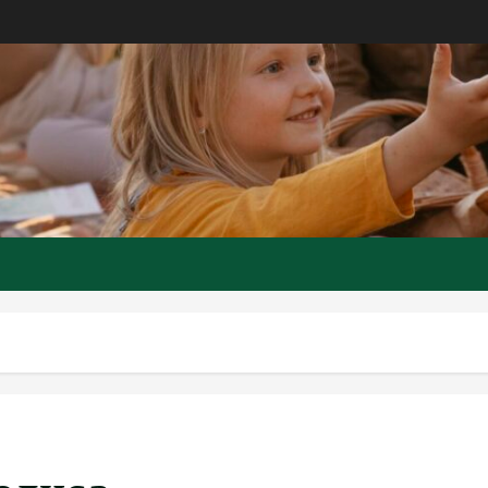
олиса