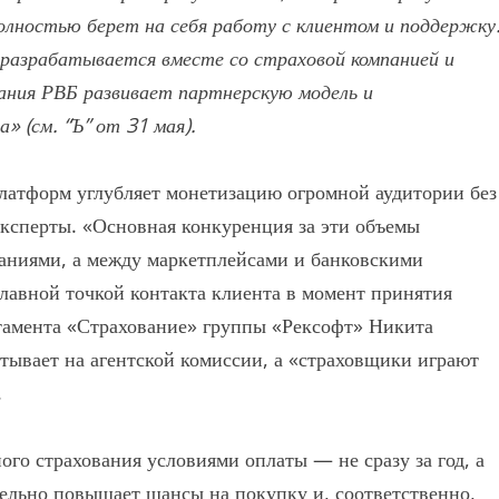
полностью берет на себя работу с клиентом и поддержку
разрабатывается вместе со страховой компанией и
пания РВБ развивает партнерскую модель и
 (см. “Ъ” от 31 мая).
платформ углубляет монетизацию огромной аудитории без
эксперты. «Основная конкуренция за эти объемы
аниями, а между маркетплейсами и банковскими
главной точкой контакта клиента в момент принятия
амента «Страхование» группы «Рексофт» Никита
атывает на агентской комиссии, а «страховщики играют
.
ого страхования условиями оплаты — не сразу за год, а
ельно повышает шансы на покупку и, соответственно,