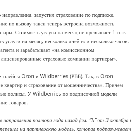
 направления, запустил страхование по подписке,
ние по вызову такси теперь встроена возможность
тиры. Стоимость услуги на месяц не превышает 1 тыс.
ь услуги на месяц, несколько дней или несколько часов.
агента и зарабатывает «на комиссионном
т лицензированные страховые компании-партнеры».
етплейсы Ozon и Wildberries (РВБ). Так, в Ozon
ие квартир и страхование от мошенничества». Причем
чные полисы. У Wildberries по подписочной модели
ние товаров.
 направления полтора года назад (см. “Ъ” от 3 октября 
 перешел на партнерскую модель, которая подразумевает