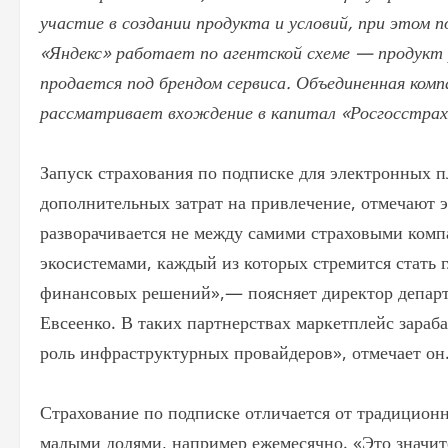
участие в создании продукта и условий, при этом 
«Яндекс» работает по агентской схеме — продукт 
продается под брендом сервиса. Объединенная ком
рассматривает вхождение в капитал «Росгосстраха»
Запуск страхования по подписке для электронных 
дополнительных затрат на привлечение, отмечают 
разворачивается не между самими страховыми комп
экосистемами, каждый из которых стремится стать 
финансовых решений»,— поясняет директор департ
Евсеенко. В таких партнерствах маркетплейс зараб
роль инфраструктурных провайдеров», отмечает он
Страхование по подписке отличается от традиционн
малыми долями, например ежемесячно. «Это значит