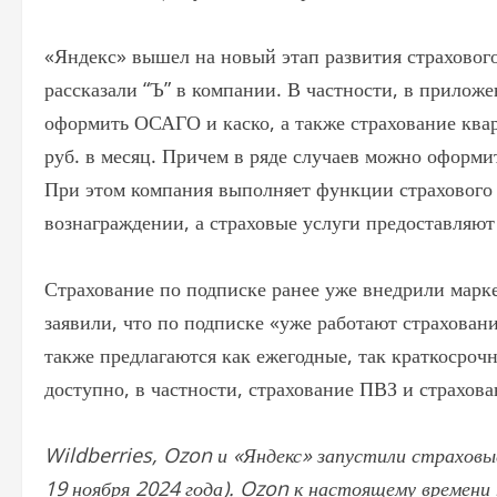
«Яндекс» вышел на новый этап развития страхового
рассказали “Ъ” в компании. В частности, в приложе
оформить ОСАГО и каско, а также страхование квар
руб. в месяц. Причем в ряде случаев можно оформит
При этом компания выполняет функции страхового 
вознаграждении, а страховые услуги предоставляю
Страхование по подписке ранее уже внедрили марк
заявили, что по подписке «уже работают страхован
также предлагаются как ежегодные, так краткосро
доступно, в частности, страхование ПВЗ и страхова
Wildberries, Ozon и «Яндекс» запустили страховые
19 ноября 2024 года). Ozon к настоящему времени