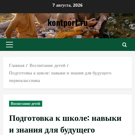
Перейти
7 августа, 2026
к
kontport.ru
содержимому
Семья, быт, ремонт, отношения
Основное
меню
Главная
Воспитание детей
Подготовка к школе: навыки и знания для будущего
первоклассника
Воспитание детей
Подготовка к школе: навыки
и знания для будущего