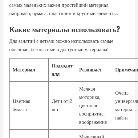
самых маленьких важен простейший материал,
например, бумага, пластилин и крупные элементы.
Какие материалы использовать?
Для занятий с детьми можно использовать самые
обычные, безопасные и доступные материалы:
Подходит
Материал
Развивает
Примечан
для
Мелкая
Очень
моторика,
Цветная
Дети от 2
универса
цветовое
бумага
лет
материал, 
восприятие,
найти
воображение
Мышечный