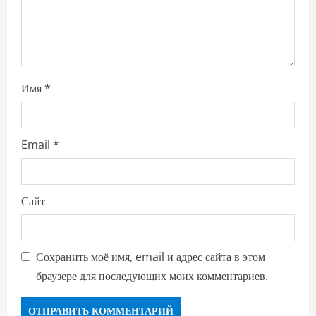
n
Имя
*
Email
*
Сайт
Сохранить моё имя, email и адрес сайта в этом
браузере для последующих моих комментариев.