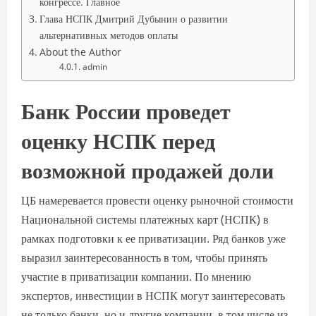
конгрессе. Главное
Глава НСПК Дмитрий Дубынин о развитии
альтернативных методов оплаты
About the Author
admin
Банк России проведет
оценку НСПК перед
возможной продажей доли
ЦБ намеревается провести оценку рыночной стоимости
Национальной системы платежных карт (НСПК) в
рамках подготовки к ее приватизации. Ряд банков уже
выразил заинтересованность в том, чтобы принять
участие в приватизации компании. По мнению
экспертов, инвестиции в НСПК могут заинтересовать
не только банки, но и другие компании, в том числе из