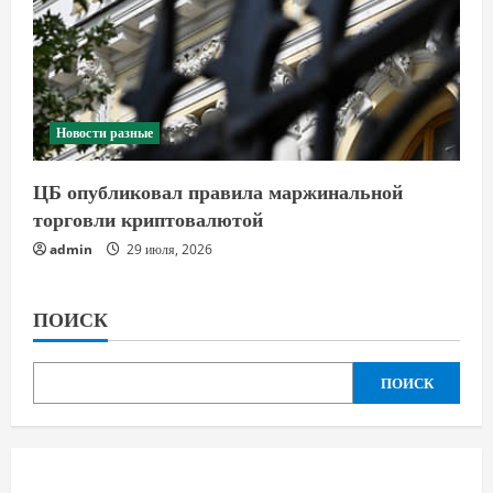
Новости разные
ЦБ опубликовал правила маржинальной
торговли криптовалютой
admin
29 июля, 2026
ПОИСК
ПОИСК