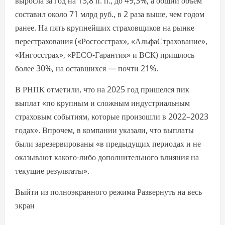
выросла за год на 13,8 п. п., до 49,3%, а общий объем
составил около 71 млрд руб., в 2 раза выше, чем годом
ранее. На пять крупнейших страховщиков на рынке
перестрахования («Росгосстрах», «АльфаСтрахование»,
«Ингосстрах», «РЕСО-Гарантия» и ВСК) пришлось
более 30%, на оставшихся — почти 21%.
В РНПК отметили, что на 2025 год пришелся пик
выплат «по крупным и сложным индустриальным
страховым событиям, которые произошли в 2022–2023
годах». Впрочем, в компании указали, что выплаты
были зарезервированы «в предыдущих периодах и не
оказывают какого-либо дополнительного влияния на
текущие результаты».
Выйти из полноэкранного режима Развернуть на весь
экран