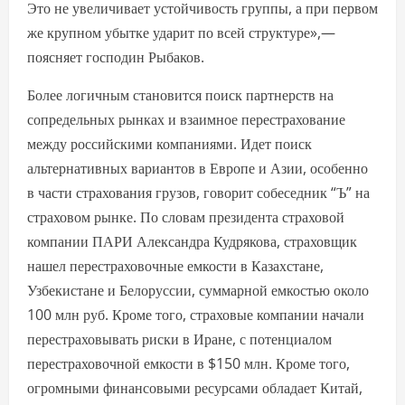
Это не увеличивает устойчивость группы, а при первом
же крупном убытке ударит по всей структуре»,—
поясняет господин Рыбаков.
Более логичным становится поиск партнерств на
сопредельных рынках и взаимное перестрахование
между российскими компаниями. Идет поиск
альтернативных вариантов в Европе и Азии, особенно
в части страхования грузов, говорит собеседник “Ъ” на
страховом рынке. По словам президента страховой
компании ПАРИ Александра Кудрякова, страховщик
нашел перестраховочные емкости в Казахстане,
Узбекистане и Белоруссии, суммарной емкостью около
100 млн руб. Кроме того, страховые компании начали
перестраховывать риски в Иране, с потенциалом
перестраховочной емкости в $150 млн. Кроме того,
огромными финансовыми ресурсами обладает Китай,