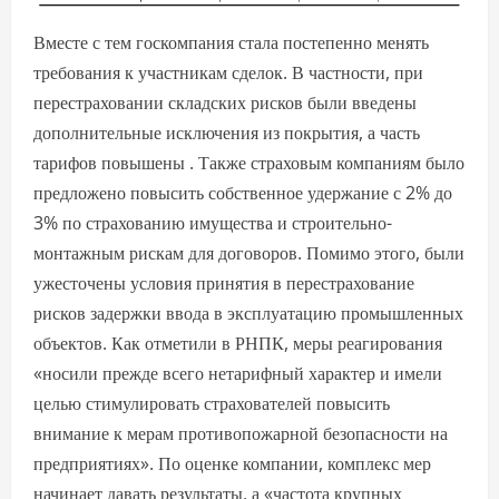
Вместе с тем госкомпания стала постепенно менять
требования к участникам сделок. В частности, при
перестраховании складских рисков были введены
дополнительные исключения из покрытия, а часть
тарифов повышены . Также страховым компаниям было
предложено повысить собственное удержание с 2% до
3% по страхованию имущества и строительно-
монтажным рискам для договоров. Помимо этого, были
ужесточены условия принятия в перестрахование
рисков задержки ввода в эксплуатацию промышленных
объектов. Как отметили в РНПК, меры реагирования
«носили прежде всего нетарифный характер и имели
целью стимулировать страхователей повысить
внимание к мерам противопожарной безопасности на
предприятиях». По оценке компании, комплекс мер
начинает давать результаты, а «частота крупных