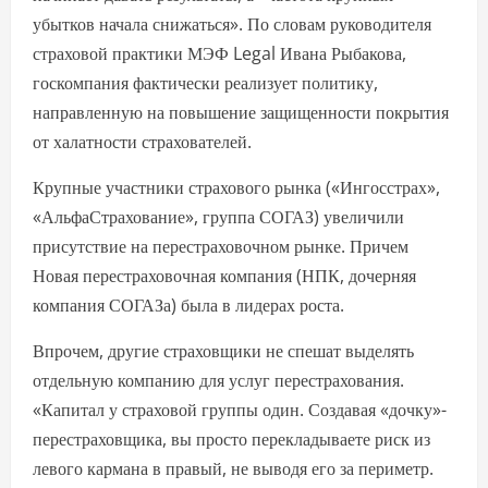
убытков начала снижаться». По словам руководителя
страховой практики МЭФ Legal Ивана Рыбакова,
госкомпания фактически реализует политику,
направленную на повышение защищенности покрытия
от халатности страхователей.
Крупные участники страхового рынка («Ингосстрах»,
«АльфаСтрахование», группа СОГАЗ) увеличили
присутствие на перестраховочном рынке. Причем
Новая перестраховочная компания (НПК, дочерняя
компания СОГАЗа) была в лидерах роста.
Впрочем, другие страховщики не спешат выделять
отдельную компанию для услуг перестрахования.
«Капитал у страховой группы один. Создавая «дочку»-
перестраховщика, вы просто перекладываете риск из
левого кармана в правый, не выводя его за периметр.