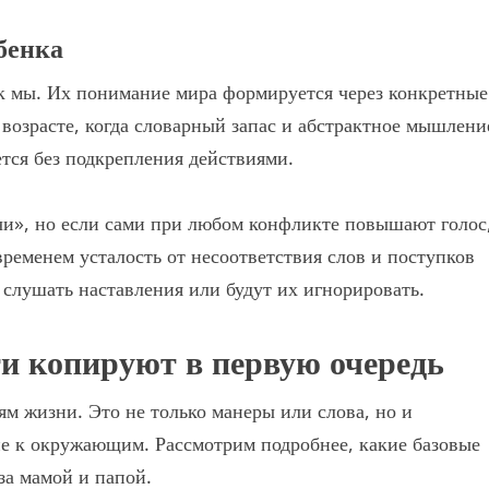
ебенка
ак мы. Их понимание мира формируется через конкретные
возрасте, когда словарный запас и абстрактное мышлени
ется без подкрепления действиями.
ичи», но если сами при любом конфликте повышают голос
ременем усталость от несоответствия слов и поступков
 слушать наставления или будут их игнорировать.
ти копируют в первую очередь
ям жизни. Это не только манеры или слова, но и
е к окружающим. Рассмотрим подробнее, какие базовые
за мамой и папой.