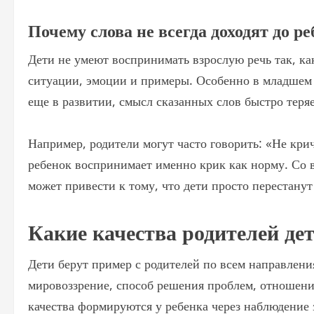
Почему слова не всегда доходят до р
Дети не умеют воспринимать взрослую речь так, к
ситуации, эмоции и примеры. Особенно в младшем 
еще в развитии, смысл сказанных слов быстро теря
Например, родители могут часто говорить: «Не кр
ребенок воспринимает именно крик как норму. Со в
может привести к тому, что дети просто перестанут
Какие качества родителей де
Дети берут пример с родителей по всем направлени
мировоззрение, способ решения проблем, отношени
качества формируются у ребенка через наблюдение 