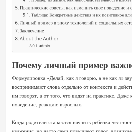
Практические советы: как изменить свое поведение и 
Таблица: Конкретные действия и их позитивное вли
Личный пример в эпоху технологий и социальных сет
Заключение
About the Author
admin
Почему личный пример важне
Формулировка «Делай, как я говорю, а не как я» зв
воспринимают слова отдельно от контекста и действ
им говорят, а от того, что видят на практике. Даж
поведение, реакцию взрослых.
Когда родители стараются научить ребенка честнос
уважения, но часто сами повышают голос, возникае