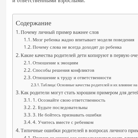
и ответственными взрослыми.
Содержание
Почему личный пример важнее слов
Мозг ребенка жадно впитывает модели поведения
Почему слова не всегда доходят до ребенка
Какие качества родителей дети копируют в первую оче
Отношение к эмоциям
Способы решения конфликтов
Отношение к труду и ответственности
Таблица: Основные качества родителей и их влияние на
Как родители могут стать хорошим примером для дете
1. Осознайте свою ответственность
2. Будьте последовательны
3. Не бойтесь признавать ошибки
4. Учитесь вместе с ребенком
Типичные ошибки родителей в вопросах личного при
Пример из жизни: как непоследовательность влияет