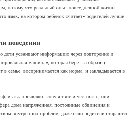
вам, потому что реальный опыт повседневной жизни
то язык, на котором ребенок «читает» родителей лучше
ли поведения
то дети усваивают информацию через повторение и
пировальная машина», которая берёт за образец
 в семье, воспринимается как норма, и закладывается в
нфликты, проявляют сочувствие и честность, они
сфера дома напряженная, постоянные обвинения и
твом внутренних проблем, даже если родители стараютс