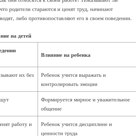
что родители стараются и ценят труд, начинают
водят, либо противопоставляют его в своем поведении.
ние на детей
едении
Влияние на ребенка
азывают их без
Ребенок учится выражать и
контролировать эмоции
ищут
Формируется мирное и уважительное
общение
нят работу и
Ребенок учится дисциплине и
ценности труда