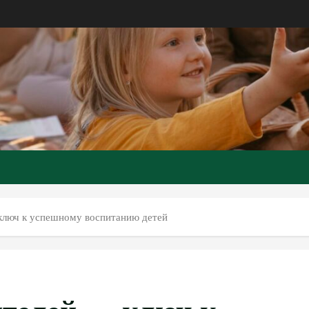
ключ к успешному воспитанию детей
телей — ключ к