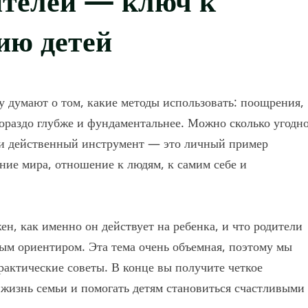
ию детей
зу думают о том, какие методы использовать: поощрения,
 гораздо глубже и фундаментальнее. Можно сколько угодн
 и действенный инструмент — это личный пример
ние мира, отношение к людям, к самим себе и
н, как именно он действует на ребенка, и что родители
йным ориентиром. Эта тема очень объемная, поэтому мы
актические советы. В конце вы получите четкое
 жизнь семьи и помогать детям становиться счастливыми