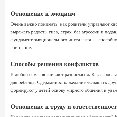
Отношение к эмоциям
Очень важно понимать, как родители управляют св
выражать радость, гнев, страх, без агрессии и пода
фундамент эмоционального интеллекта — способнос
состояние.
Способы решения конфликтов
В любой семье возникают разногласия. Как взросл
для ребенка. Сдержанность, желание услышать дру
формируют у детей основу мирного общения и уваж
Отношение к труду и ответственнос
Как часто родители выполняют свои обязанности? К