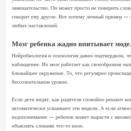
замешательство. Он может просто не поверить сло
говорит ему другое. Вот почему личный пример — э
любых наставлений.
Мозг ребенка жадно впитывает моде
Нейробиология и психология давно подтвердили, ч
наблюдение. Их мозг работает как своеобразная «ко
ближайшее окружение. То, что регулярно происходит
бессознательном уровне.
Если дети видят, как родители спокойно решают ко
автоматически усваивают эти модели. А если атмо
недопонимание — ребенок может вырасти с множес
объяснять словами что-то иное.