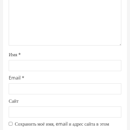
i
o
n
Имя
*
Email
*
Сайт
Сохранить моё имя, email и адрес сайта в этом