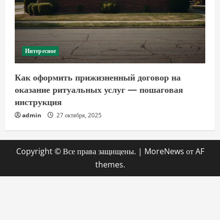
Интересное
Как оформить прижизненный договор на
оказание ритуальных услуг — пошаговая
инструкция
admin
27 октября, 2025
Copyright © Все права защищены.
|
MoreNews
от AF
themes.