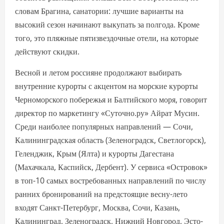
словам Брагина, санатории: лучшие варианты на
высокий сезон начинают выкупать за полгода. Кроме
того, это пляжные пятизвездочные отели, на которые
действуют скидки.
Весной и летом россияне продолжают выбирать
внутренние курорты с акцентом на морские курорты
Черноморского побережья и Балтийского моря, говорит
директор по маркетингу «Суточно.ру» Айрат Мусин.
Среди наиболее популярных направлений — Сочи,
Калининградская область (Зеленоградск, Светлогорск),
Геленджик, Крым (Ялта) и курорты Дагестана
(Махачкала, Каспийск, Дербент). У сервиса «Островок»
в топ-10 самых востребованных направлений по числу
ранних бронирований на предстоящие весну-лето
входят Санкт-Петербург, Москва, Сочи, Казань,
Калининград, Зеленоградск, Нижний Новгород, Эсто-