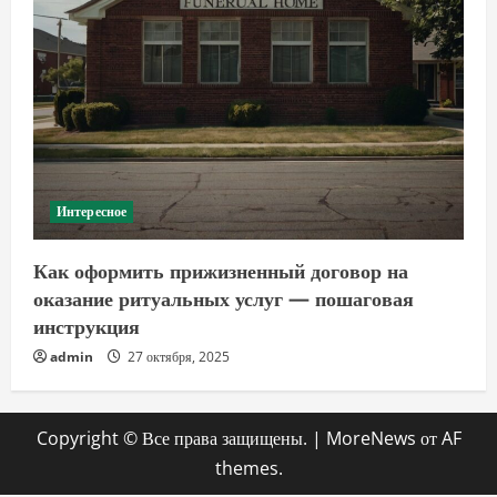
Интересное
Как оформить прижизненный договор на
оказание ритуальных услуг — пошаговая
инструкция
admin
27 октября, 2025
Copyright © Все права защищены.
|
MoreNews
от AF
themes.