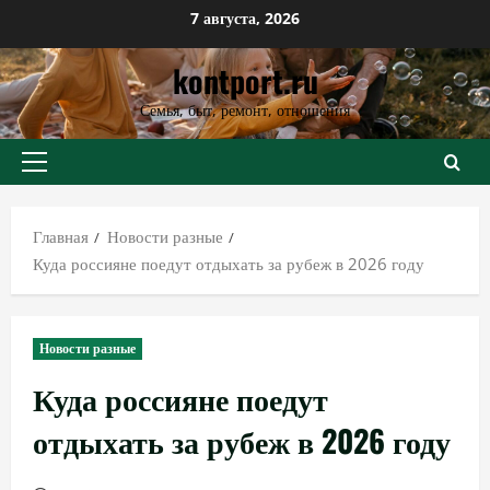
Перейти
7 августа, 2026
к
kontport.ru
содержимому
Семья, быт, ремонт, отношения
Основное
меню
Главная
Новости разные
Куда россияне поедут отдыхать за рубеж в 2026 году
Новости разные
Куда россияне поедут
отдыхать за рубеж в 2026 году