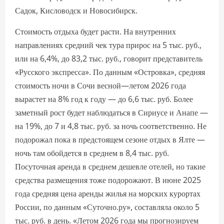
Садок, Кисловодск и Новосибирск.
Стоимость отдыха будет расти. На внутренних
направлениях средний чек тура прирос на 5 тыс. руб.,
или на 6,4%, до 83,2 тыс. руб., говорит представитель
«Русского экспресса». По данным «Островка», средняя
стоимость ночи в Сочи весной—летом 2026 года
вырастет на 8% год к году — до 6,6 тыс. руб. Более
заметный рост будет наблюдаться в Сириусе и Анапе —
на 19%, до 7 и 4,8 тыс. руб. за ночь соответственно. Не
подорожал пока в предстоящем сезоне отдых в Ялте —
ночь там обойдется в среднем в 8,4 тыс. руб.
Посуточная аренда в среднем дешевле отелей, но такие
средства размещения тоже подорожают. В июне 2025
года средняя цена аренды жилья на морских курортах
России, по данным «Суточно.ру», составляла около 5
тыс. руб. в день. «Летом 2026 года мы прогнозируем