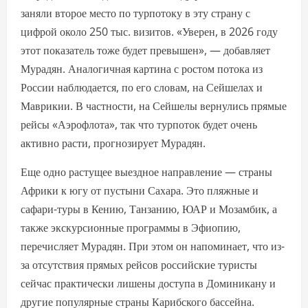
заняли второе место по турпотоку в эту страну с
цифрой около 250 тыс. визитов. «Уверен, в 2026 году
этот показатель тоже будет превышен», — добавляет
Мурадян. Аналогичная картина с ростом потока из
России наблюдается, по его словам, на Сейшелах и
Маврикии. В частности, на Сейшелы вернулись прямые
рейсы «Аэрофлота», так что турпоток будет очень
активно расти, прогнозирует Мурадян.
Еще одно растущее выездное направление — страны
Африки к югу от пустыни Сахара. Это пляжные и
сафари-туры в Кению, Танзанию, ЮАР и Мозамбик, а
также экскурсионные программы в Эфиопию,
перечисляет Мурадян. При этом он напоминает, что из-
за отсутствия прямых рейсов российские туристы
сейчас практически лишены доступа в Доминикану и
другие популярные страны Карибского бассейна.