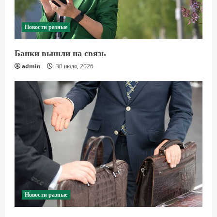
Новости разные
Банки вышли на связь
admin
30 июля, 2026
Новости разные