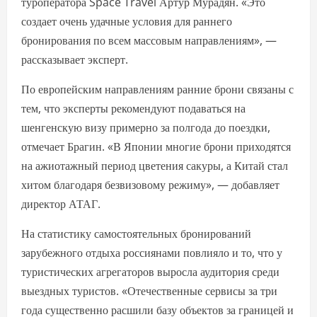
туроператора Space Travel Артур Мурадян. «Это
создает очень удачные условия для раннего
бронирования по всем массовым направлениям», —
рассказывает эксперт.
По европейским направлениям ранние брони связаны с
тем, что эксперты рекомендуют подаваться на
шенгенскую визу примерно за полгода до поездки,
отмечает Брагин. «В Японии многие брони приходятся
на ажиотажный период цветения сакуры, а Китай стал
хитом благодаря безвизовому режиму», — добавляет
директор АТАГ.
На статистику самостоятельных бронирований
зарубежного отдыха россиянами повлияло и то, что у
туристических агрегаторов выросла аудитория среди
выездных туристов. «Отечественные сервисы за три
года существенно расшили базу объектов за границей и