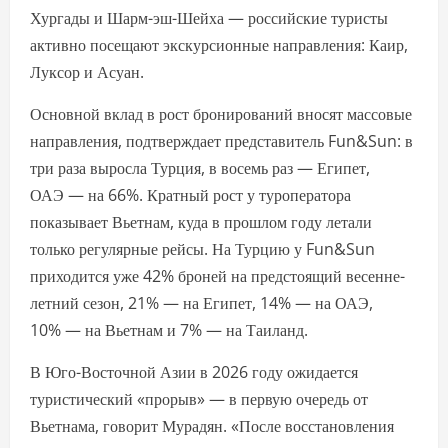
Хургады и Шарм-эш-Шейха — российские туристы
активно посещают экскурсионные направления: Каир,
Луксор и Асуан.
Основной вклад в рост бронирований вносят массовые
направления, подтверждает представитель Fun&Sun: в
три раза выросла Турция, в восемь раз — Египет,
ОАЭ — на 66%. Кратный рост у туроператора
показывает Вьетнам, куда в прошлом году летали
только регулярные рейсы. На Турцию у Fun&Sun
приходится уже 42% броней на предстоящий весенне-
летний сезон, 21% — на Египет, 14% — на ОАЭ,
10% — на Вьетнам и 7% — на Таиланд.
В Юго-Восточной Азии в 2026 году ожидается
туристический «прорыв» — в первую очередь от
Вьетнама, говорит Мурадян. «После восстановления