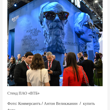
Стенд ПАО «ВТБ»
Фото: Коммерсантъ / Антон Великжанин / купить