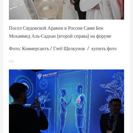
Посол Саудовской Аравии в России Сами Бен
Мохаммед Аль-Садхан (второй справа) на форуме
Фото: Коммерсантъ / Глеб Щелкунов / купить фото