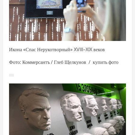
Икона «Спас Нерукотворный» XVIII–XIX веков
Фото: Коммерсантъ / Глеб Щелкунов / купить фото