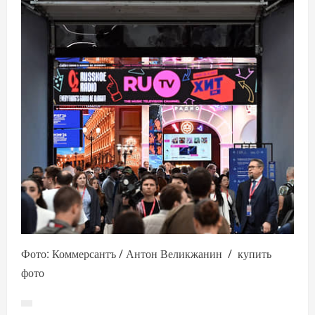
Фото: Коммерсантъ / Антон Великжанин / купить
фото