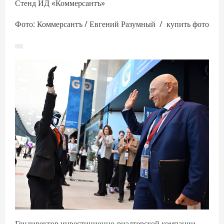
Стенд ИД «Коммерсантъ»
Фото: Коммерсантъ / Евгений Разумный / купить фото
Гендиректор инвестиционно-риэлтерской компании