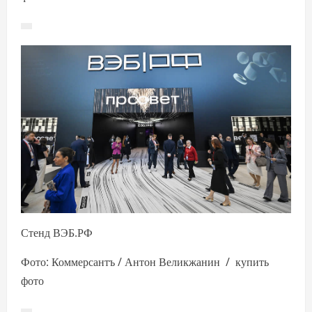
Стенд ВЭБ.РФ
Фото: Коммерсантъ / Антон Великжанин / купить
фото