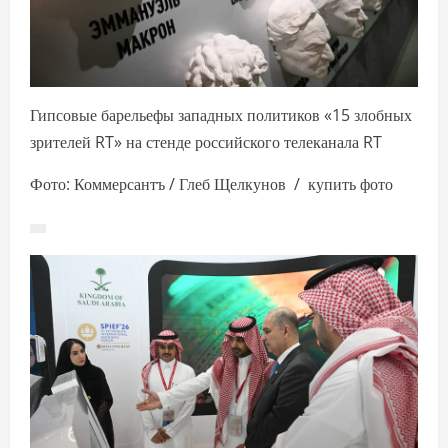
Гипсовые барельефы западных политиков «15 злобных
зрителей RT» на стенде российского телеканала RT
Фото: Коммерсантъ / Глеб Щелкунов / купить фото