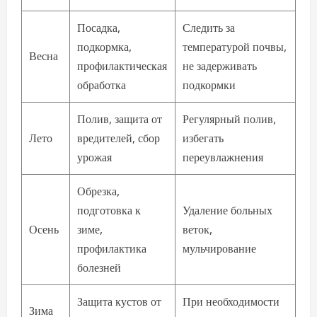
Посадка,
Следить за
подкормка,
температурой почвы,
Весна
профилактическая
не задерживать
обработка
подкормки
Полив, защита от
Регулярный полив,
Лето
вредителей, сбор
избегать
урожая
переувлажнения
Обрезка,
подготовка к
Удаление больных
Осень
зиме,
веток,
профилактика
мульчирование
болезней
Защита кустов от
При необходимости
Зима