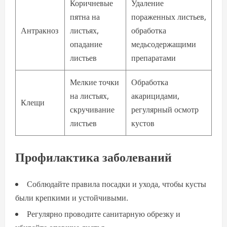
Коричневые
Удаление
пятна на
пораженных листьев,
Антракноз
листьях,
обработка
опадание
медьсодержащими
листьев
препаратами
Мелкие точки
Обработка
на листьях,
акарицидами,
Клещи
скручивание
регулярный осмотр
листьев
кустов
Профилактика заболеваний
Соблюдайте правила посадки и ухода, чтобы кусты
были крепкими и устойчивыми.
Регулярно проводите санитарную обрезку и