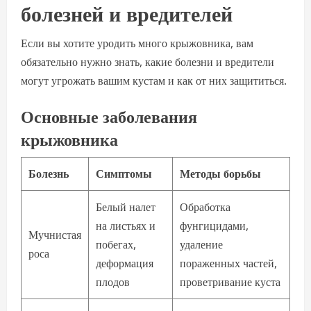
болезней и вредителей
Если вы хотите уродить много крыжовника, вам
обязательно нужно знать, какие болезни и вредители
могут угрожать вашим кустам и как от них защититься.
Основные заболевания
крыжовника
Болезнь
Симптомы
Методы борьбы
Белый налет
Обработка
на листьях и
фунгицидами,
Мучнистая
побегах,
удаление
роса
деформация
пораженных частей,
плодов
проветривание куста