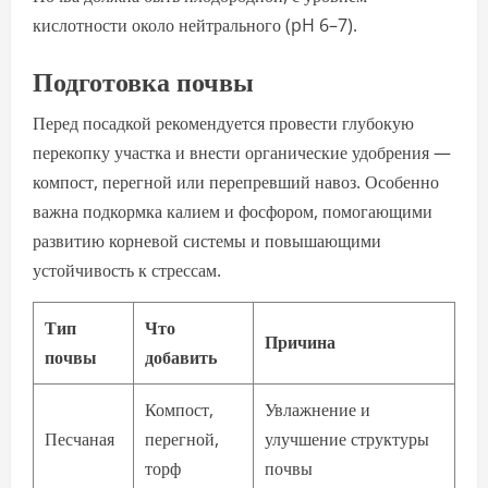
кислотности около нейтрального (pH 6–7).
Подготовка почвы
Перед посадкой рекомендуется провести глубокую
перекопку участка и внести органические удобрения —
компост, перегной или перепревший навоз. Особенно
важна подкормка калием и фосфором,
помогающими
развитию корневой системы и повышающими
устойчивость к стрессам.
Тип
Что
Причина
почвы
добавить
Компост,
Увлажнение и
Песчаная
перегной,
улучшение структуры
торф
почвы