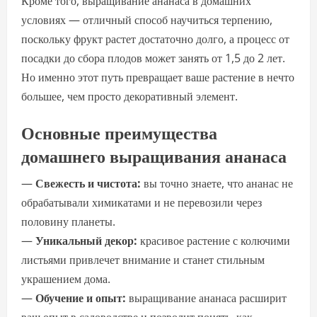
Кроме того, выращивание ананаса в домашних
условиях — отличный способ научиться терпению,
поскольку фрукт растет достаточно долго, а процесс от
посадки до сбора плодов может занять от 1,5 до 2 лет.
Но именно этот путь превращает ваше растение в нечто
большее, чем просто декоративный элемент.
Основные преимущества
домашнего выращивания ананаса
—
Свежесть и чистота:
вы точно знаете, что ананас не
обрабатывали химикатами и не перевозили через
половину планеты.
—
Уникальный декор:
красивое растение с колючими
листьями привлечет внимание и станет стильным
украшением дома.
—
Обучение и опыт:
выращивание ананаса расширит