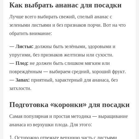
Как выбрать ананас для посадки
Лучше всего выбирать свежий, спелый ананас с
зелеными листьями и без признаков порчи. Вот на что
обратить внимание:
—
Листья:
должны быть зелёными, здоровыми и
упругими, без признаков желтизны или сухости.
—
Плод:
не должен быть слишком мягким или
повреждённым — выбираем средний, хороший фрукт.
—
Запах:
приятный, характерный для ананаса, без
затхлости.
Подготовка «коронки» для посадки
Самая популярная и простая методика — выращивание
ананаса из верхушки плода. Для этого:
1. Осторожно отрежьте верхнюю часть с листьями