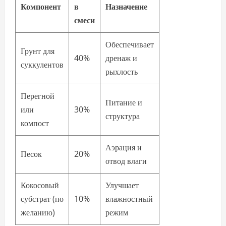
Компонент
в
Назначение
смеси
Обеспечивает
Грунт для
40%
дренаж и
суккулентов
рыхлость
Перегной
Питание и
или
30%
структура
компост
Аэрация и
Песок
20%
отвод влаги
Кокосовый
Улучшает
субстрат (по
10%
влажностный
желанию)
режим