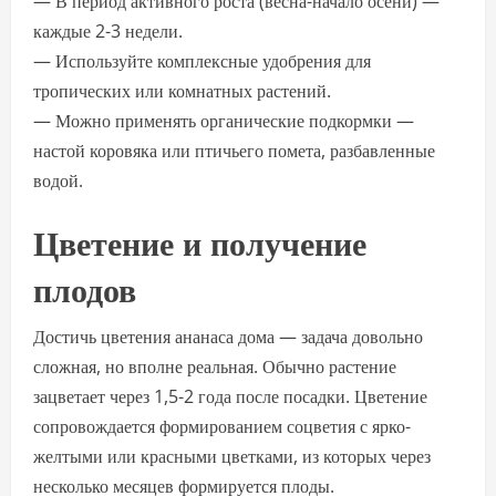
— В период активного роста (весна-начало осени) —
каждые 2-3 недели.
— Используйте комплексные удобрения для
тропических или комнатных растений.
— Можно применять органические подкормки —
настой коровяка или птичьего помета, разбавленные
водой.
Цветение и получение
плодов
Достичь цветения ананаса дома — задача довольно
сложная, но вполне реальная. Обычно растение
зацветает через 1,5-2 года после посадки. Цветение
сопровождается формированием соцветия с ярко-
желтыми или красными цветками, из которых через
несколько месяцев формируется плоды.