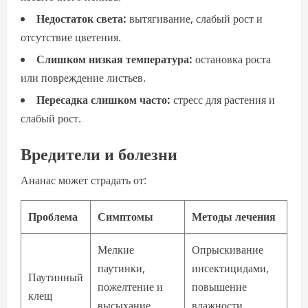
Недостаток света:
вытягивание, слабый рост и
отсутствие цветения.
Слишком низкая температура:
остановка роста
или повреждение листьев.
Пересадка слишком часто:
стресс для растения и
слабый рост.
Вредители и болезни
Ананас может страдать от:
Проблема
Симптомы
Методы лечения
Мелкие
Опрыскивание
паутинки,
инсектицидами,
Паутинный
пожелтение и
повышение
клещ
высыхание
влажности