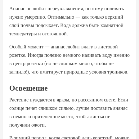
Ананас не любит переувлажнения, поэтому поливать
нужно умеренно. Оптимально — как только верхний
слой почвы подсыхает. Вода должна быть комнатной
температуры и отстоянной.
Особый момент — ананас любит влагу в листовой
розетке. Иногда полезно немного наливать воду именно
в центр розетки (но не слишком много, чтобы не
загнило!), что имитирует природные условия тропиков.
Освещение
Растение нуждается в ярком, но рассеянном свете. Если
солнце печет слишком сильно, лучше поставить ананас
в немного притененное место, чтобы листья не
получили ожоги.
В зимний период, когда световой день короткий, можно