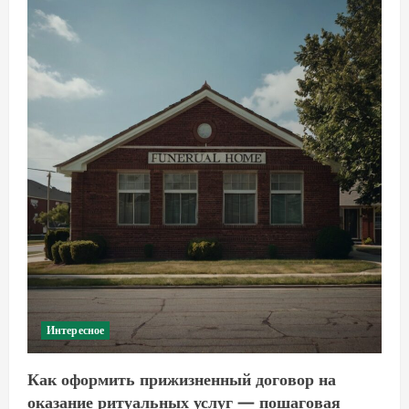
Интересное
Как оформить прижизненный договор на
оказание ритуальных услуг — пошаговая