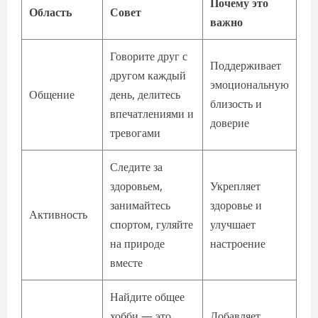
Почему это
Область
Совет
важно
Говорите друг с
Поддерживает
другом каждый
эмоциональную
Общение
день, делитесь
близость и
впечатлениями и
доверие
тревогами
Следите за
здоровьем,
Укрепляет
занимайтесь
здоровье и
Активность
спортом, гуляйте
улучшает
на природе
настроение
вместе
Найдите общее
хобби — это
Добавляет