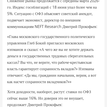
Снижение рынка продолжается с середины марта 2026-
го. Индекс гособлигаций с 18 июня упал более чем на
5%. Ситуацию с ОФЗ объясняет советский анекдот,
подмечает экономист, директор по внешним
коммуникациям NEFT Research Дмитрий Прокофьев:
«Глава московского государственного политического
управления Глеб Бокий пригласил московских
нэпманов и сказал: «А чего же вы не хотите держать
деньги в государственных трудовых сберегательных
кассах? Вы что, не верите, что рабоче-крестьянская
власть гарантирует сохранность вкладов?» Нэпманы
отвечают: «Да мы, гражданин начальник, верим, а вот
как насчет сохранности вкладчиков?»»
Хотя доходности, наоборот, растут: ставки по ОФЗ
сейчас выше 16%. Но доверия это не внушает,
продолжает Дмитрий Прокофьев: