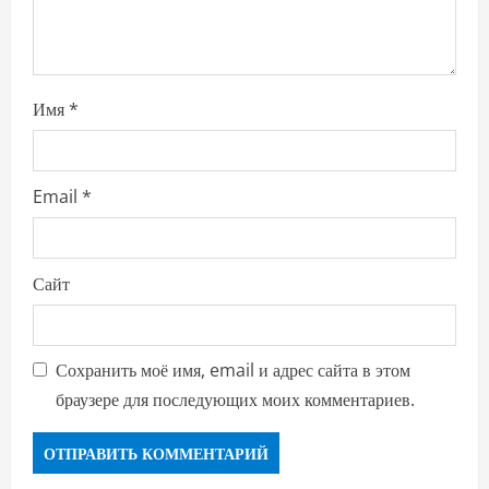
o
n
Имя
*
Email
*
Сайт
Сохранить моё имя, email и адрес сайта в этом
браузере для последующих моих комментариев.