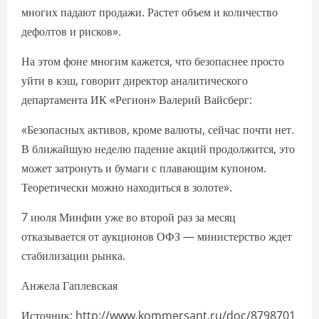
многих падают продажи. Растет объем и количество
дефолтов и рисков».
На этом фоне многим кажется, что безопаснее просто
уйти в кэш, говорит директор аналитического
департамента ИК «Регион» Валерий Вайсберг:
«Безопасных активов, кроме валюты, сейчас почти нет.
В ближайшую неделю падение акций продолжится, это
может затронуть и бумаги с плавающим купоном.
Теоретически можно находиться в золоте».
7 июля Минфин уже во второй раз за месяц
отказывается от аукционов ОФЗ — министерство ждет
стабилизации рынка.
Анжела Гаплевская
Источник: http://www.kommersant.ru/doc/8798701