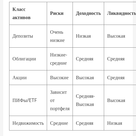
Класс
Риски
Доходность
Ликвидност
активов
Очень
Депозиты
Низкая
Высокая
низкие
Низкие-
Облигации
Средняя
Средняя
средние
Акции
Высокие
Высокая
Средняя
Зависит
Средняя-
ПИФы/ETF
от
Высокая
Высокая
портфеля
Недвижимость
Средние
Средняя
Низкая