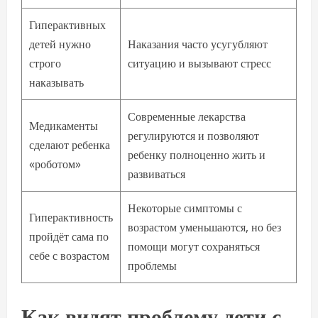
Гиперактивных
детей нужно
Наказания часто усугубляют
строго
ситуацию и вызывают стресс
наказывать
Современные лекарства
Медикаменты
регулируются и позволяют
сделают ребенка
ребенку полноценно жить и
«роботом»
развиваться
Некоторые симптомы с
Гиперактивность
возрастом уменьшаются, но без
пройдёт сама по
помощи могут сохраняться
себе с возрастом
проблемы
Как видят проблему дети с