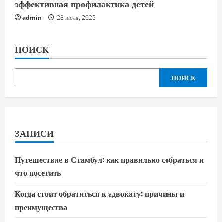
эффективная профилактика детей
admin
28 июля, 2025
ПОИСК
ПОИСК
ЗАПИСИ
Путешествие в Стамбул: как правильно собраться и
что посетить
Когда стоит обратиться к адвокату: причины и
преимущества