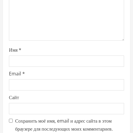
o
n
Имя
*
Email
*
Сайт
Сохранить моё имя, email и адрес сайта в этом
браузере для последующих моих комментариев.