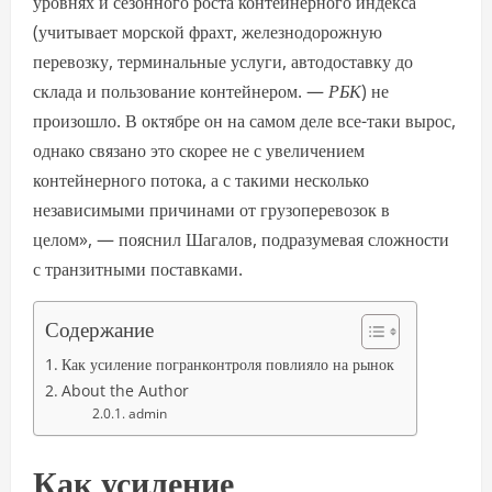
уровнях и сезонного роста контейнерного индекса
(учитывает морской фрахт, железнодорожную
перевозку, терминальные услуги, автодоставку до
склада и пользование контейнером. —
РБК
) не
произошло. В октябре он на самом деле все-таки вырос,
однако связано это скорее не с увеличением
контейнерного потока, а с такими несколько
независимыми причинами от грузоперевозок в
целом», — пояснил Шагалов, подразумевая сложности
с транзитными поставками.
Содержание
Как усиление погранконтроля повлияло на рынок
About the Author
admin
Как усиление