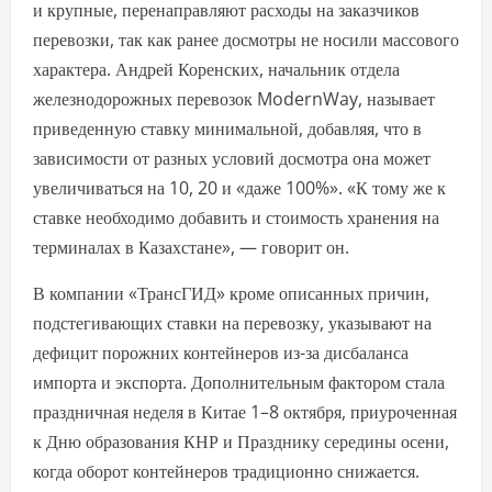
и крупные, перенаправляют расходы на заказчиков
перевозки, так как ранее досмотры не носили массового
характера. Андрей Коренских, начальник отдела
железнодорожных перевозок ModernWay, называет
приведенную ставку минимальной, добавляя, что в
зависимости от разных условий досмотра она может
увеличиваться на 10, 20 и «даже 100%». «К тому же к
ставке необходимо добавить и стоимость хранения на
терминалах в Казахстане», — говорит он.
В компании «ТрансГИД» кроме описанных причин,
подстегивающих ставки на перевозку, указывают на
дефицит порожних контейнеров из-за дисбаланса
импорта и экспорта. Дополнительным фактором стала
праздничная неделя в Китае 1–8 октября, приуроченная
к Дню образования КНР и Празднику середины осени,
когда оборот контейнеров традиционно снижается.