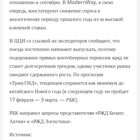
отношению к сентябрю. В ModernWay, в свою
очередь, констатируют снижение спроса к
аналогичному периоду прошлого года из-за высокой
ключевой ставки.
В ЦЦИ со ссылкой на экспедиторов сообщают, что
поезда постепенно начинают выпускать, поэтому
подорожание прямых контейнерных перевозок вряд ли
станет долгосрочным трендом, однако участники рынка
ожидают сдержанного роста. По прогнозам
«ТрансГИД», тенденция сохранится как минимум до
китайского Нового года (в следующем году он пройдет
17 февраля — 3 марта. —
РБК
).
РБК направил запросы представителям «РЖД Бизнес
Актив» и «РЖД Логистика».
Источник: