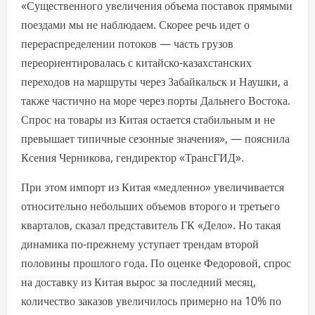
«Существенного увеличения объема поставок прямыми
поездами мы не наблюдаем. Скорее речь идет о
перераспределении потоков — часть грузов
переориентировалась с китайско-казахстанских
переходов на маршруты через Забайкальск и Наушки, а
также частично на море через порты Дальнего Востока.
Спрос на товары из Китая остается стабильным и не
превышает типичные сезонные значения», — пояснила
Ксения Черникова, гендиректор «ТрансГИД».
При этом импорт из Китая «медленно» увеличивается
относительно небольших объемов второго и третьего
кварталов, сказал представитель ГК «Дело». Но такая
динамика по-прежнему уступает трендам второй
половины прошлого года. По оценке Федоровой, спрос
на доставку из Китая вырос за последний месяц,
количество заказов увеличилось примерно на 10% по