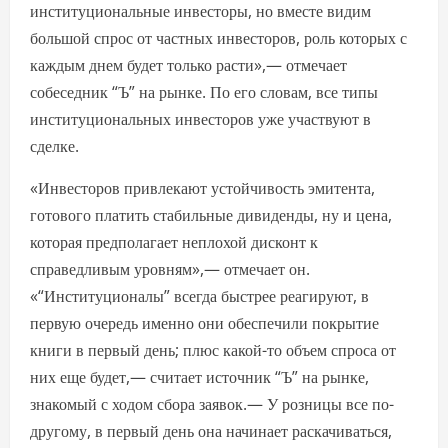
институциональные инвесторы, но вместе видим
большой спрос от частных инвесторов, роль которых с
каждым днем будет только расти»,— отмечает
собеседник “Ъ” на рынке. По его словам, все типы
институциональных инвесторов уже участвуют в
сделке.
«Инвесторов привлекают устойчивость эмитента,
готового платить стабильные дивиденды, ну и цена,
которая предполагает неплохой дисконт к
справедливым уровням»,— отмечает он.
«“Институционалы” всегда быстрее реагируют, в
первую очередь именно они обеспечили покрытие
книги в первый день; плюс какой-то объем спроса от
них еще будет,— считает источник “Ъ” на рынке,
знакомый с ходом сбора заявок.— У розницы все по-
другому, в первый день она начинает раскачиваться,