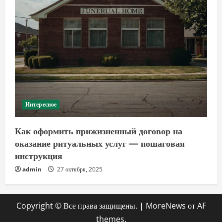
Интересное
Как оформить прижизненный договор на
оказание ритуальных услуг — пошаговая
инструкция
admin
27 октября, 2025
Copyright © Все права защищены.
|
MoreNews
от AF
themes.