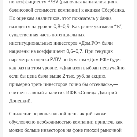
по коэффициенту P/BV (рыночная капитализация к
балансовой стоимости компании) к акциям Сбербанка.
По оценкам аналитиков, этот показатель у банка
находится на уровне 0,8–0,9. Как ранее указывал “Ъ”,
существенная часть потенциальных
институциональных инвесторов «Дом.РФ» были
нацелены на коэффициент 0,6–0,7. При текущих
параметрах оценка P/BV по бумагам «Дом.РФ» будет
как раз на этом уровне. «Диапазон выбран неслучайно,
если бы цена была выше 2 тыс. руб. за акцию,
примерно треть инвесторов точно бы отсеклась»,—
считает главный аналитик ИФК «Солид» Дмитрий
Донецкий.
Снижение первоначальной цены акций также
обусловлено необходимостью компании привлечь как
можно больше инвесторов на фоне плохой рыночной