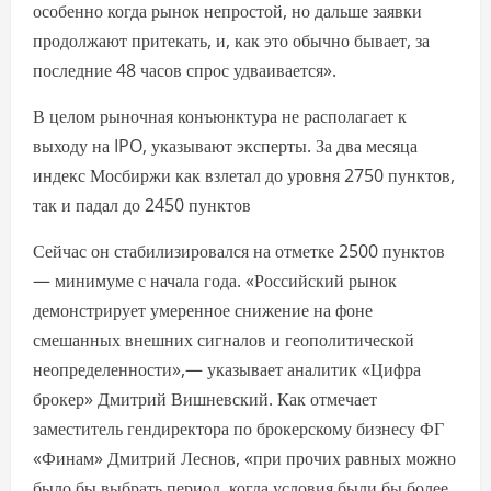
особенно когда рынок непростой, но дальше заявки
продолжают притекать, и, как это обычно бывает, за
последние 48 часов спрос удваивается».
В целом рыночная конъюнктура не располагает к
выходу на IPO, указывают эксперты. За два месяца
индекс Мосбиржи как взлетал до уровня 2750 пунктов,
так и падал до 2450 пунктов
Сейчас он стабилизировался на отметке 2500 пунктов
— минимуме с начала года. «Российский рынок
демонстрирует умеренное снижение на фоне
смешанных внешних сигналов и геополитической
неопределенности»,— указывает аналитик «Цифра
брокер» Дмитрий Вишневский. Как отмечает
заместитель гендиректора по брокерскому бизнесу ФГ
«Финам» Дмитрий Леснов, «при прочих равных можно
было бы выбрать период, когда условия были бы более