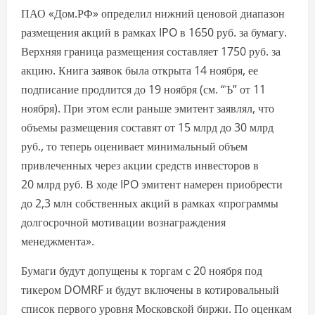
ПАО «Дом.РФ» определил нижний ценовой диапазон
размещения акций в рамках IPO в 1650 руб. за бумагу.
Верхняя граница размещения составляет 1750 руб. за
акцию. Книга заявок была открыта 14 ноября, ее
подписание продлится до 19 ноября (см. “Ъ” от 11
ноября). При этом если раньше эмитент заявлял, что
объемы размещения составят от 15 млрд до 30 млрд
руб., то теперь оценивает минимальный объем
привлеченных через акции средств инвесторов в
20 млрд руб. В ходе IPO эмитент намерен приобрести
до 2,3 млн собственных акций в рамках «программы
долгосрочной мотивации вознаграждения
менеджмента».
Бумаги будут допущены к торгам с 20 ноября под
тикером DOMRF и будут включены в котировальный
список первого уровня Московской биржи. По оценкам