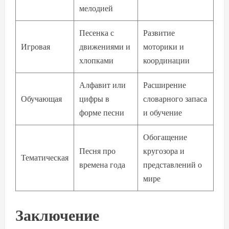
мелодией
Песенка с
Развитие
Игровая
движениями и
моторики и
хлопками
координации
Алфавит или
Расширение
Обучающая
цифры в
словарного запаса
форме песни
и обучение
Обогащение
Песня про
кругозора и
Тематическая
времена года
представлений о
мире
Заключение