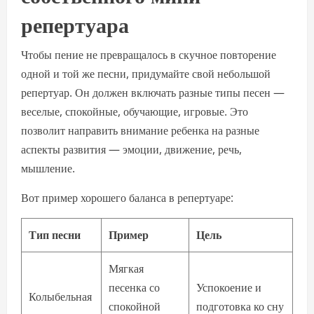
репертуара
Чтобы пение не превращалось в скучное повторение
одной и той же песни, придумайте свой небольшой
репертуар. Он должен включать разные типы песен —
веселые, спокойные, обучающие, игровые. Это
позволит направить внимание ребенка на разные
аспекты развития — эмоции, движение, речь,
мышление.
Вот пример хорошего баланса в репертуаре:
Тип песни
Пример
Цель
Мягкая
песенка со
Успокоение и
Колыбельная
спокойной
подготовка ко сну