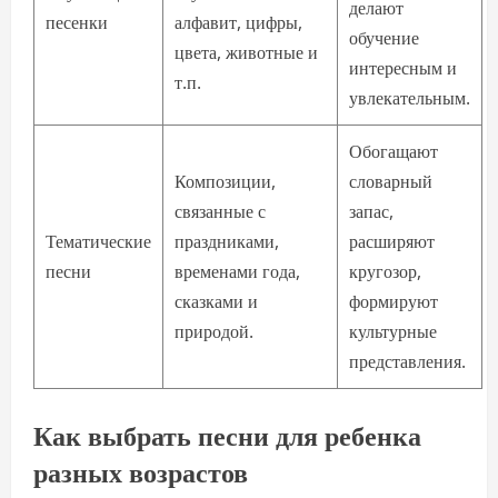
делают
песенки
алфавит, цифры,
обучение
цвета, животные и
интересным и
т.п.
увлекательным.
Обогащают
Композиции,
словарный
связанные с
запас,
Тематические
праздниками,
расширяют
песни
временами года,
кругозор,
сказками и
формируют
природой.
культурные
представления.
Как выбрать песни для ребенка
разных возрастов