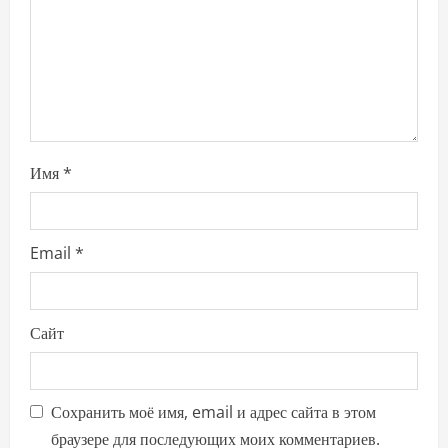
o
n
Имя
*
Email
*
Сайт
Сохранить моё имя, email и адрес сайта в этом
браузере для последующих моих комментариев.