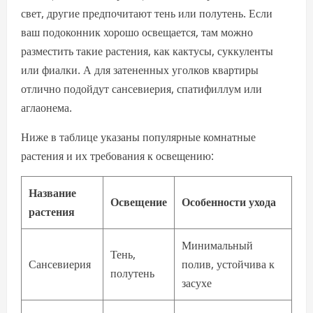
свет, другие предпочитают тень или полутень. Если
ваш подоконник хорошо освещается, там можно
разместить такие растения, как кактусы, суккуленты
или фиалки. А для затененных уголков квартиры
отлично подойдут сансевиерия, спатифиллум или
аглаонема.
Ниже в таблице указаны популярные комнатные
растения и их требования к освещению:
Название
Освещение
Особенности ухода
растения
Минимальный
Тень,
Сансевиерия
полив, устойчива к
полутень
засухе