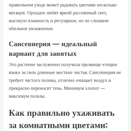
правильном уходе может радовать цветами несколько
месяцев. Орхидеи любят яркий рассеянный свет,
высокую влажность и регулярное, но не слишком
обильное увлажнение.
Сансевиерия — идеальный
вариант для занятых
Это растение заслуженно получила прозвище «тещин
язык» за свои длинные жесткие листья. Сансевиерия не
требует частого полива, отлично очищает воздух и
прекрасно переносит тень. Минимум хлопот —
максимум пользы.
Как правильно ухаживать
за комнатными цветами: