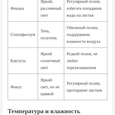
Яркий,
Регулярный полив,
Фиалка
рассеянный
избегать попадания
свет
воды на листья
Обильный полив,
Тень,
Спатифиллум
поддержание
полутень
влажности воздуха
Яркий
Редкий полив, не
Кактусы
солнечный
любит
свет
переувлажнения
Яркий
Регулярный полив,
Фикус
свет, но не
протирание листьев
прямой
Температура и влажность