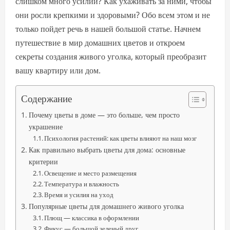
слишком много усилий? Как ухаживать за ними, чтобы
они росли крепкими и здоровыми? Обо всем этом и не
только пойдет речь в нашей большой статье. Начнем
путешествие в мир домашних цветов и откроем
секреты создания живого уголка, который преобразит
вашу квартиру или дом.
Содержание
Почему цветы в доме — это больше, чем просто
украшение
Психология растений: как цветы влияют на наш мозг
Как правильно выбрать цветы для дома: основные
критерии
Освещение и место размещения
Температура и влажность
Время и усилия на уход
Популярные цветы для домашнего живого уголка
Плющ — классика в оформлении
Фикус — большой зеленый друг