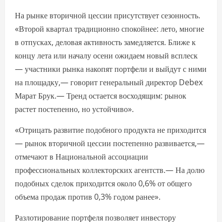
На рынке вторичной цессии присутствует сезонность.
«Второй квартал традиционно спокойнее: лето, многие
в отпусках, деловая активность замедляется. Ближе к
концу лета или началу осени ожидаем новый всплеск
— участники рынка накопят портфели и выйдут с ними
на площадку,— говорит генеральный директор Debex
Марат Брук.— Тренд остается восходящим: рынок
растет постепенно, но устойчиво».
«Отрицать развитие подобного продукта не приходится
— рынок вторичной цессии постепенно развивается,—
отмечают в Национальной ассоциации
профессиональных коллекторских агентств.— На долю
подобных сделок приходится около 0,6% от общего
объема продаж против 0,3% годом ранее».
Разлотирование портфеля позволяет инвестору