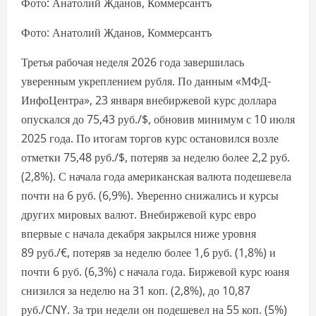
Фото: Анатолий Жданов, Коммерсантъ
Фото: Анатолий Жданов, Коммерсантъ
Третья рабочая неделя 2026 года завершилась
уверенным укреплением рубля. По данным «МФД-
ИнфоЦентра», 23 января внебиржевой курс доллара
опускался до 75,43 руб./$, обновив минимум с 10 июля
2025 года. По итогам торгов курс остановился возле
отметки 75,48 руб./$, потеряв за неделю более 2,2 руб.
(2,8%). С начала года американская валюта подешевела
почти на 6 руб. (6,9%). Уверенно снижались и курсы
других мировых валют. Внебиржевой курс евро
впервые с начала декабря закрылся ниже уровня
89 руб./€, потеряв за неделю более 1,6 руб. (1,8%) и
почти 6 руб. (6,3%) с начала года. Биржевой курс юаня
снизился за неделю на 31 коп. (2,8%), до 10,87
руб./CNY. За три недели он подешевел на 55 коп. (5%)