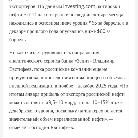
экспортеров. По данным Investing.com, котировки
нефти Brent на спот-рынке последние четыре месяца
находились в основном ниже уровня $65 за баррель, а в
декабре прошлого года опускались ниже $60 за
баррель.
Но как считает руководитель направления
аналитического сервиса банка «Зенит» Владимир
Евстифеев, пока российские компании еще не
прочувствовали последствия снижения цен и объемов
внешней реализации в ноябре—декабре 2025 года. «По
итогам января прибыль от экспорта российской нефти
может составить $9,5–10 млрд, что на 10–15% ниже
декабрьского уровня, поскольку на танкерах остается
значительный объем нереализованной нефти»,—
отмечает господин Евстифеев.