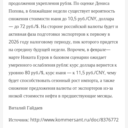
продолжения укрепления рубля. По оценке Дениса
Попова, в ближайшие недели существует вероятность
снижения стоимости юаня до 10,5 руб./CNY, доллара
— до 72 руб./$. На стороне российской валюты будет и
активная фаза подготовки экспортеров к первому в
2026 году налоговому периоду, пик которого придется
на середину будущей недели. Впрочем, в феврале—
марте Никита Еуров в базовом сценарии ожидает
умеренного ослабления рубля: курс доллара вернется к
уровню 80 руб./$, курс юаня — к 11,5 руб./CNY, чему
будет способствовать сезонный рост импорта, а также
снижение предложения валюты от экспортеров из-за
низкой стоимости нефти в предшествующие месяцы.
Виталий Гайдаев
Источник: http://www.kommersant.ru/doc/8376772