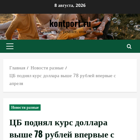
Перейти
8 августа, 2026
к
kontport.ru
содержимому
Семья, быт, ремонт, отношения
Основное
меню
Главная
Новости разные
ЦБ поднял курс доллара выше 78 рублей впервые с
апреля
Новости разные
ЦБ поднял курс доллара
выше 78 рублей впервые с