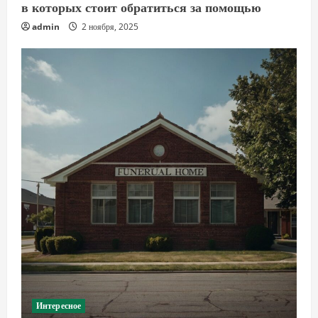
в которых стоит обратиться за помощью
admin
2 ноября, 2025
Интересное