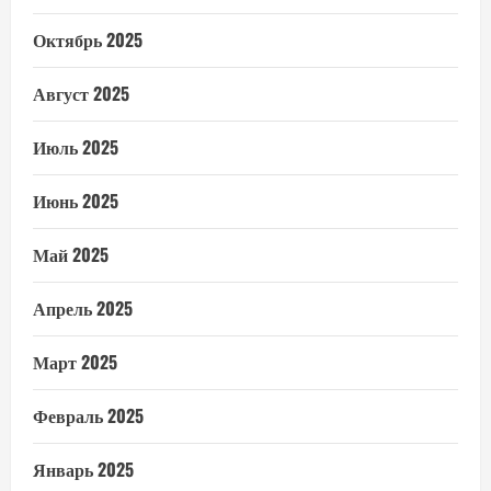
Октябрь 2025
Август 2025
Июль 2025
Июнь 2025
Май 2025
Апрель 2025
Март 2025
Февраль 2025
Январь 2025