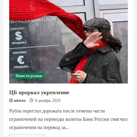
студии
Warner
Bros.
Новости разные
ЦБ прорвал укрепление
admin
6 декабря, 2025
Рубль перестал дорожать после отмены части
ограничений на переводы валюты Банк России смягчил
ограничения на перевод за...