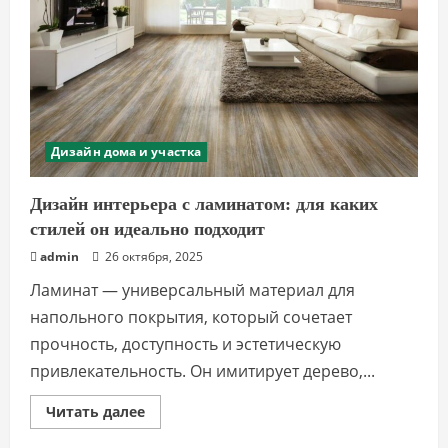
Дизайн дома и участка
Дизайн интерьера с ламинатом: для каких
стилей он идеально подходит
admin
26 октября, 2025
Ламинат — универсальный материал для
напольного покрытия, который сочетает
прочность, доступность и эстетическую
привлекательность. Он имитирует дерево,...
Прочитать
Читать далее
больше
о