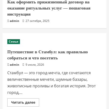
Как оформить прижизненный договор на
оказание ритуальных услуг — пошаговая
инструкция
admin
27 октября, 2025
Семья
Путешествие в Стамбул: как правильно
собраться и что посетить
admin
9 июля, 2026
Стамбул — это город-мечта, где сочетаются
величественные мечети, шумные базаpы,
живописные проливы и богатая история. Этот
город,...
Прочитать
Читать далее
больше
о