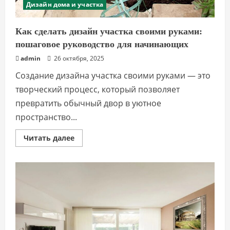
Дизайн дома и участка
Как сделать дизайн участка своими руками:
пошаговое руководство для начинающих
admin
26 октября, 2025
Создание дизайна участка своими руками — это
творческий процесс, который позволяет
превратить обычный двор в уютное
пространство...
Прочитать
Читать далее
больше
о
Как
сделать
дизайн
участка
своими
руками:
пошаговое
руководство
для
начинающих